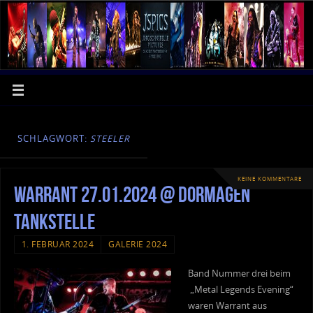
SCHLAGWORT:
STEELER
KEINE KOMMENTARE
Warrant 27.01.2024 @ Dormagen
Tankstelle
1. FEBRUAR 2024
GALERIE 2024
Band Nummer drei beim
„Metal Legends Evening“
waren Warrant aus