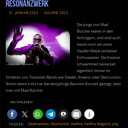
Resonanzwerk
31. JANUAR 2023
GALERIE 2023
Die Jungs von Mad
Butcher waren in den
Achtzigern, und sind auch
heute noch ein zäher
Haufen Metal verliebter
Enthusiasten. Die Essener
schwammen seinerzeit
eigentlich immer im
Schatten von Teutonen Bands wie Steeler, Kreator oder Destruction.
Nichts desto trotz hat das letztjährige Reunion Konzert gezeigt, dass
man mit Mad Butcher
WEITERLESEN!
Deathalation
,
Destruction
,
Hellfire
,
Hellfire Magazin
,
Jörg
TAGGED