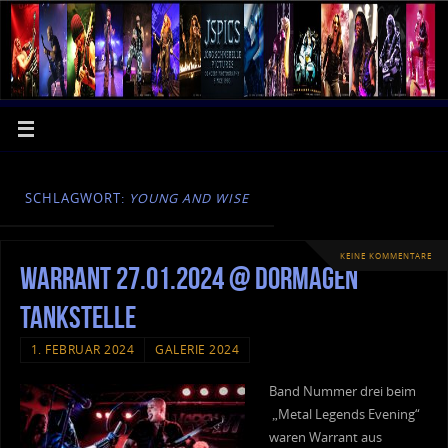
SCHLAGWORT:
YOUNG AND WISE
KEINE KOMMENTARE
Warrant 27.01.2024 @ Dormagen
Tankstelle
1. FEBRUAR 2024
GALERIE 2024
Band Nummer drei beim
„Metal Legends Evening“
waren Warrant aus