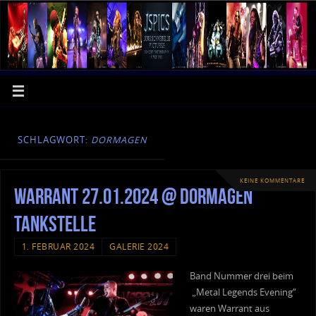
SCHLAGWORT:
DORMAGEN
KEINE KOMMENTARE
Warrant 27.01.2024 @ Dormagen
Tankstelle
1. FEBRUAR 2024
GALERIE 2024
Band Nummer drei beim
„Metal Legends Evening“
waren Warrant aus