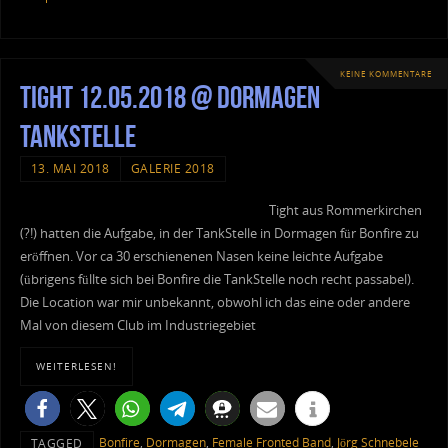
KEINE KOMMENTARE
Tight 12.05.2018 @ Dormagen
TankStelle
13. MAI 2018
GALERIE 2018
Tight aus Rommerkirchen
(?!) hatten die Aufgabe, in der TankStelle in Dormagen für Bonfire zu
eröffnen. Vor ca 30 erschienenen Nasen keine leichte Aufgabe
(übrigens füllte sich bei Bonfire die TankStelle noch recht passabel).
Die Location war mir unbekannt, obwohl ich das eine oder andere
Mal von diesem Club im Industriegebiet
WEITERLESEN!
Bonfire
,
Dormagen
,
Female Fronted Band
,
Jörg Schnebele
TAGGED