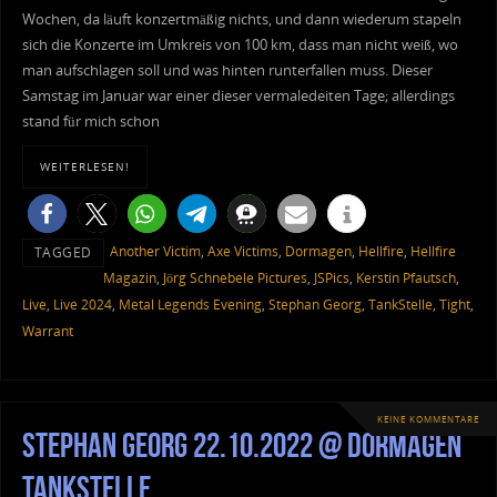
Wochen, da läuft konzertmäßig nichts, und dann wiederum stapeln
sich die Konzerte im Umkreis von 100 km, dass man nicht weiß, wo
man aufschlagen soll und was hinten runterfallen muss. Dieser
Samstag im Januar war einer dieser vermaledeiten Tage; allerdings
stand für mich schon
WEITERLESEN!
Another Victim
,
Axe Victims
,
Dormagen
,
Hellfire
,
Hellfire
TAGGED
Magazin
,
Jörg Schnebele Pictures
,
JSPics
,
Kerstin Pfautsch
,
Live
,
Live 2024
,
Metal Legends Evening
,
Stephan Georg
,
TankStelle
,
Tight
,
Warrant
KEINE KOMMENTARE
Stephan Georg 22.10.2022 @ Dormagen
TankStelle