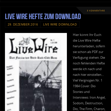
3 KOMMENTARE
Live Wire Hefte zum Download
29. DEZEMBER 2016
LIVE WIRE DOWNLOAD
Hier könnt Ihr Euch
die Live Wire Hefte
herunterladen, sofern
sie schon als PDF zur
Verfügung stehen. Die
noch fehlenden Hefte
werde ich nach und
nach hier einstellen…
Viel Vergnügen Nr. 1
1984 Cover: Dio
Stories und
Interviews: Iron Angel,
Sodom, Destruction,
Dio, The Firm, Charon,