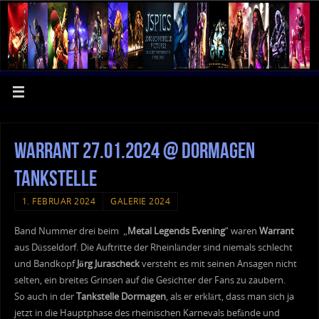
Warrant 27.01.2024 @ Dormagen
Tankstelle
1. FEBRUAR 2024
GALERIE 2024
Band Nummer drei beim „
Metal Legends Evening
“ waren
Warrant
aus Düsseldorf. Die Auftritte der Rheinländer sind niemals schlecht
und Bandkopf
Jörg Jurascheck
versteht es mit seinen Ansagen nicht
selten, ein breites Grinsen auf die Gesichter der Fans zu zaubern.
So auch in der
Tankstelle Dormagen
, als er erklärt, dass man sich ja
jetzt in die Hauptphase des rheinischen Karnevals befände und