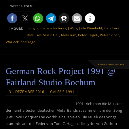
WEITERLESEN!
Jörg Schnebele Pictures
,
JSPics
,
Jutta Weinhold
,
Köln
,
Lars
TAGGED
Ratz
,
Live Music Hall
,
Metalium
,
Peter Szigeti
,
Velvet Viper
,
Warlock
,
Zed Yago
KEINE KOMMENTARE
German Rock Project 1991 @
Fairland Studio Bochum
31. DEZEMBER 2016
GALERIE 1991
1991 trieb man die Musiker
der namhaftesten deutschen Metal Bands zusammen, um den Song
„Let Love Conquer The World“ einzuspielen. Die Musik des Songs
stammte aus der Feder von Tom C. Hagen, die Lyrics von Gudrun