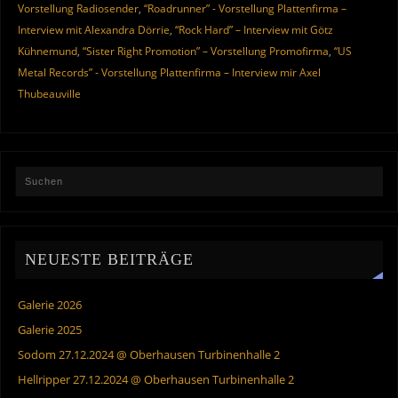
Vorstellung Radiosender
,
“Roadrunner” - Vorstellung Plattenfirma –
Interview mit Alexandra Dörrie
,
“Rock Hard” – Interview mit Götz
Kühnemund
,
“Sister Right Promotion” – Vorstellung Promofirma
,
“US
Metal Records” - Vorstellung Plattenfirma – Interview mir Axel
Thubeauville
NEUESTE BEITRÄGE
Galerie 2026
Galerie 2025
Sodom 27.12.2024 @ Oberhausen Turbinenhalle 2
Hellripper 27.12.2024 @ Oberhausen Turbinenhalle 2