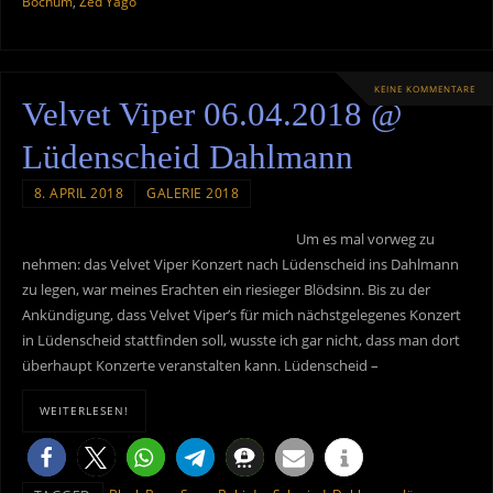
Bochum
,
Zed Yago
KEINE KOMMENTARE
Velvet Viper 06.04.2018 @
Lüdenscheid Dahlmann
8. APRIL 2018
GALERIE 2018
Um es mal vorweg zu
nehmen: das Velvet Viper Konzert nach Lüdenscheid ins Dahlmann
zu legen, war meines Erachten ein riesieger Blödsinn. Bis zu der
Ankündigung, dass Velvet Viper’s für mich nächstgelegenes Konzert
in Lüdenscheid stattfinden soll, wusste ich gar nicht, dass man dort
überhaupt Konzerte veranstalten kann. Lüdenscheid –
WEITERLESEN!