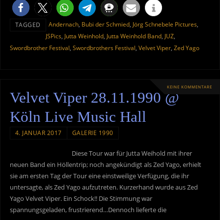
Andernach
,
Bubi der Schmied
,
Jörg Schnebele Pictures
,
TAGGED
JSPics
,
Jutta Weinhold
,
Jutta Weinhold Band
,
JUZ
,
Swordbrother Festival
,
Swordbrothers Festival
,
Velvet Viper
,
Zed Yago
KEINE KOMMENTARE
Velvet Viper 28.11.1990 @
Köln Live Music Hall
4. JANUAR 2017
GALERIE 1990
Diese Tour war für Jutta Weihold mit ihrer
neuen Band ein Höllentrip; noch angekündigt als Zed Yago, erhielt
sie am ersten Tag der Tour eine einstweilige Verfügung, die ihr
untersagte, als Zed Yago aufzutreten. Kurzerhand wurde aus Zed
Yago Velvet Viper. Ein Schock!! Die Stimmung war
spannungsgeladen, frustrierend…Dennoch lieferte die