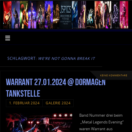
SCHLAGWORT:
WE’RE NOT GONNA BREAK IT
KEINE KOMMENTARE
Warrant 27.01.2024 @ Dormagen
Tankstelle
1. FEBRUAR 2024
GALERIE 2024
Band Nummer drei beim
„Metal Legends Evening“
waren Warrant aus