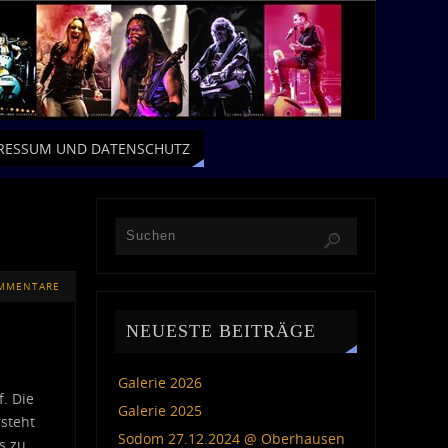
RESSUM UND DATENSCHUTZ
OMMENTARE
NEUESTE BEITRÄGE
Galerie 2026
. Die
Galerie 2025
rsteht
Sodom 27.12.2024 @ Oberhausen
s zu