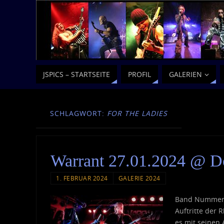
JSPICS – STARTSEITE
PROFIL
GALERIEN
SCHLAGWORT:
FOR THE LADIES
Warrant 27.01.2024 @ D
1. FEBRUAR 2024
GALERIE 2024
Band Nummer d
Auftritte der 
es mit seinen 