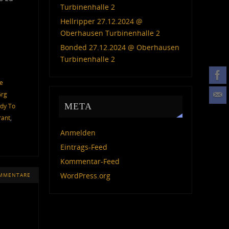
Turbinenhalle 2
Hellripper 27.12.2024 @
Oberhausen Turbinenhalle 2
Bonded 27.12.2024 @ Oberhausen
Turbinenhalle 2
e
örg
META
dy To
rant
,
Anmelden
Eintrags-Feed
Kommentar-Feed
WordPress.org
OMMENTARE