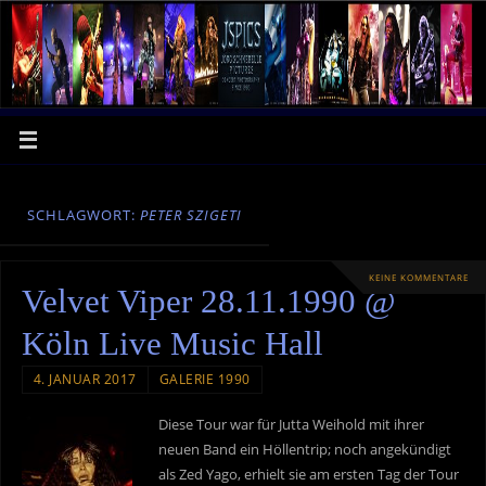
SCHLAGWORT:
PETER SZIGETI
KEINE KOMMENTARE
Velvet Viper 28.11.1990 @
Köln Live Music Hall
4. JANUAR 2017
GALERIE 1990
Diese Tour war für Jutta Weihold mit ihrer
neuen Band ein Höllentrip; noch angekündigt
als Zed Yago, erhielt sie am ersten Tag der Tour