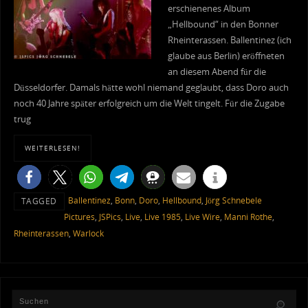
erschienenes Album
„Hellbound“ in den Bonner
Rheinterassen. Ballentinez (ich
glaube aus Berlin) eröffneten
an diesem Abend für die
Düsseldorfer. Damals hätte wohl niemand geglaubt, dass Doro auch
noch 40 Jahre später erfolgreich um die Welt tingelt. Für die Zugabe
trug
WEITERLESEN!
Ballentinez
,
Bonn
,
Doro
,
Hellbound
,
Jörg Schnebele
TAGGED
Pictures
,
JSPics
,
Live
,
Live 1985
,
Live Wire
,
Manni Rothe
,
Rheinterassen
,
Warlock