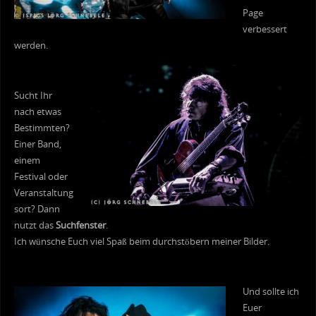
Page
verbessert
werden.
Sucht Ihr
nach etwas
Bestimmten?
Einer Band,
einem
Festival oder
Veranstaltung
sort? Dann
nutzt das
Suchfenster
.
Ich wünsche Euch viel Spaß beim durchstöbern meiner Bilder.
Und sollte ich
Euer