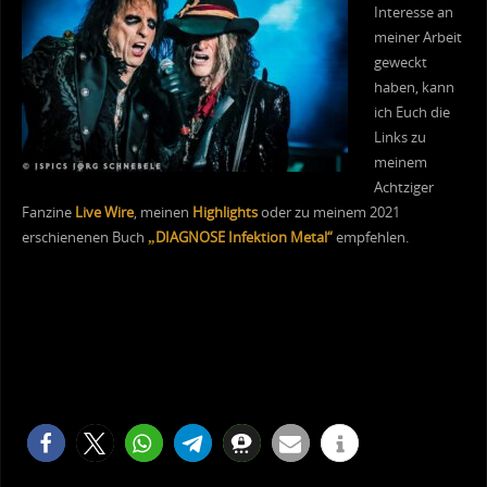
Interesse an
meiner Arbeit
geweckt
haben, kann
ich Euch die
Links zu
meinem
Achtziger
Fanzine
Live Wire
, meinen
Highlights
oder zu meinem 2021
erschienenen Buch
„DIAGNOSE Infektion Metal“
empfehlen.