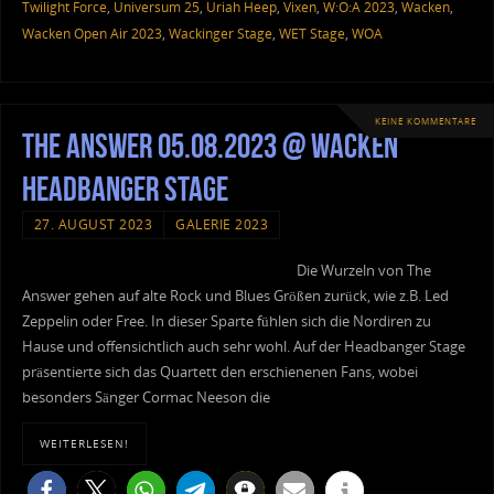
Twilight Force
,
Universum 25
,
Uriah Heep
,
Vixen
,
W:O:A 2023
,
Wacken
,
Wacken Open Air 2023
,
Wackinger Stage
,
WET Stage
,
WOA
KEINE KOMMENTARE
The Answer 05.08.2023 @ Wacken
Headbanger Stage
27. AUGUST 2023
GALERIE 2023
Die Wurzeln von The
Answer gehen auf alte Rock und Blues Größen zurück, wie z.B. Led
Zeppelin oder Free. In dieser Sparte fühlen sich die Nordiren zu
Hause und offensichtlich auch sehr wohl. Auf der Headbanger Stage
präsentierte sich das Quartett den erschienenen Fans, wobei
besonders Sänger Cormac Neeson die
WEITERLESEN!