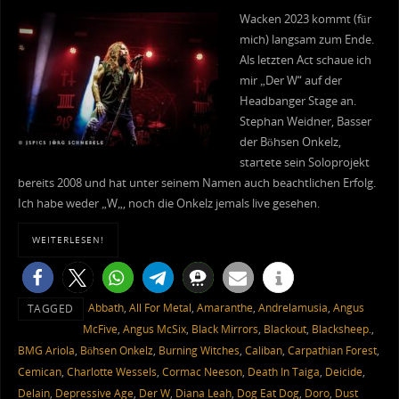
Wacken 2023 kommt (für
mich) langsam zum Ende.
Als letzten Act schaue ich
mir „Der W“ auf der
Headbanger Stage an.
Stephan Weidner, Basser
der Böhsen Onkelz,
startete sein Soloprojekt
bereits 2008 und hat unter seinem Namen auch beachtlichen Erfolg.
Ich habe weder „W„, noch die Onkelz jemals live gesehen.
WEITERLESEN!
Abbath
,
All For Metal
,
Amaranthe
,
Andrelamusia
,
Angus
TAGGED
McFive
,
Angus McSix
,
Black Mirrors
,
Blackout
,
Blacksheep.
,
BMG Ariola
,
Böhsen Onkelz
,
Burning Witches
,
Caliban
,
Carpathian Forest
,
Cemican
,
Charlotte Wessels
,
Cormac Neeson
,
Death In Taiga
,
Deicide
,
Delain
,
Depressive Age
,
Der W
,
Diana Leah
,
Dog Eat Dog
,
Doro
,
Dust