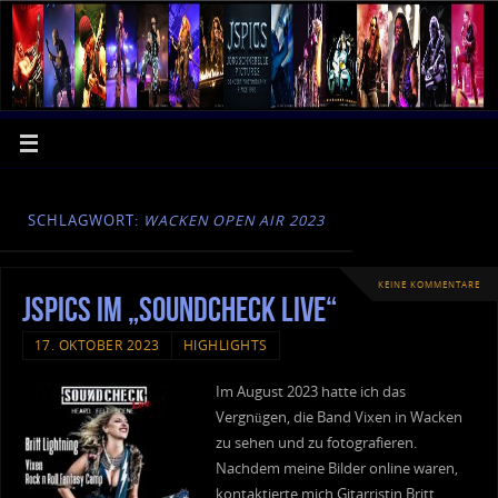
SCHLAGWORT:
WACKEN OPEN AIR 2023
KEINE KOMMENTARE
JSPics im „Soundcheck Live“
17. OKTOBER 2023
HIGHLIGHTS
Im August 2023 hatte ich das
Vergnügen, die Band Vixen in Wacken
zu sehen und zu fotografieren.
Nachdem meine Bilder online waren,
kontaktierte mich Gitarristin Britt