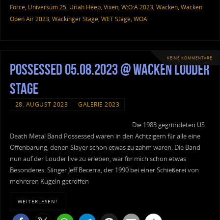
Force
,
Universum 25
,
Uriah Heep
,
Vixen
,
W:O:A 2023
,
Wacken
,
Wacken
Open Air 2023
,
Wackinger Stage
,
WET Stage
,
WOA
KEINE KOMMENTARE
Possessed 05.08.2023 @ Wacken Louder
Stage
28. AUGUST 2023
GALERIE 2023
Die 1983 gegründeten US
Death Metal Band Possessed waren in den Achtzigern für alle eine
Offenbarung, denen Slayer schon etwas zu zahm waren. Die Band
nun auf der Louder live zu erleben, war für mich schon etwas
Besonderes. Sänger Jeff Becerra, der 1990 bei einer Schießerei von
mehreren Kugeln getroffen
WEITERLESEN!