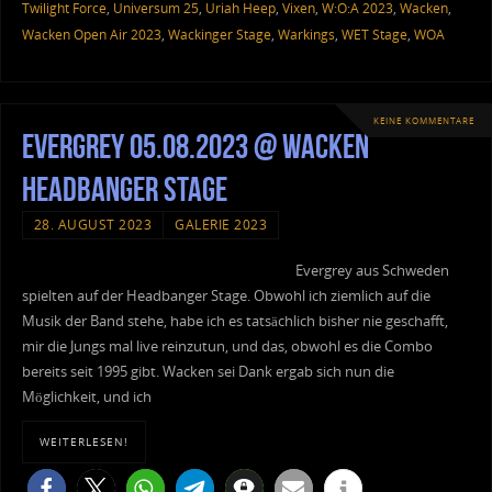
Twilight Force
,
Universum 25
,
Uriah Heep
,
Vixen
,
W:O:A 2023
,
Wacken
,
Wacken Open Air 2023
,
Wackinger Stage
,
Warkings
,
WET Stage
,
WOA
KEINE KOMMENTARE
Evergrey 05.08.2023 @ Wacken
Headbanger Stage
28. AUGUST 2023
GALERIE 2023
Evergrey aus Schweden
spielten auf der Headbanger Stage. Obwohl ich ziemlich auf die
Musik der Band stehe, habe ich es tatsächlich bisher nie geschafft,
mir die Jungs mal live reinzutun, und das, obwohl es die Combo
bereits seit 1995 gibt. Wacken sei Dank ergab sich nun die
Möglichkeit, und ich
WEITERLESEN!