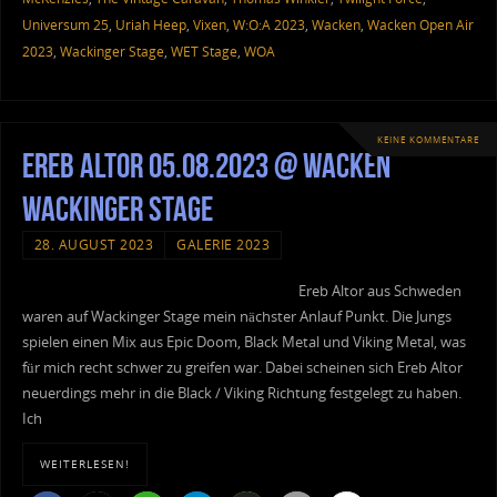
Universum 25
,
Uriah Heep
,
Vixen
,
W:O:A 2023
,
Wacken
,
Wacken Open Air
2023
,
Wackinger Stage
,
WET Stage
,
WOA
KEINE KOMMENTARE
Ereb Altor 05.08.2023 @ Wacken
Wackinger Stage
28. AUGUST 2023
GALERIE 2023
Ereb Altor aus Schweden
waren auf Wackinger Stage mein nächster Anlauf Punkt. Die Jungs
spielen einen Mix aus Epic Doom, Black Metal und Viking Metal, was
für mich recht schwer zu greifen war. Dabei scheinen sich Ereb Altor
neuerdings mehr in die Black / Viking Richtung festgelegt zu haben.
Ich
WEITERLESEN!