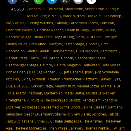
Abbath
,
All For Metal
,
Amaranthe
,
Andrelamusia
,
Angus
TAGGED
McFive
,
Angus McSix
,
Black Mirrors
,
Blackout
,
Blacksheep.
,
BMG Ariola
,
Burning Witches
,
Caliban
,
Carpathian Forest
,
Cemican
,
Charlotte Wessels
,
Cormac Neeson
,
Death In Taiga
,
Deicide
,
Delain
,
Depressive Age
,
Diana Leah
,
Dog Eat Dog
,
Doro
,
Dust Bolt
,
Elize Ryd
,
Enemy Inside
,
Ereb Altor
,
Evergrey
,
Faster Stage
,
Finntroll
,
First
Depression
,
Ghetto Ghouls
,
Gloryhammer
,
GUN Records
,
Hammerfall
,
Harder Stage
,
Harry "The Tyrant" Conclin
,
Headbanger Stage
,
Headbangers Stage
,
Hellfire
,
Hellfire Magazin
,
Helloween
,
Holy Moses
,
Iron Maiden
,
J.B.O.
,
Jag Panzer
,
JBO
,
Jeff Becerra
,
Jinjer
,
Jörg Schnebele
Pictures
,
JSPics
,
Kärbholz
,
Kreator
,
Krombacher Plattform
,
Leaves' Eyes
,
Live
,
Live 2023
,
Louder Stage
,
Mambo Kurt
,
Manuel Lotter
,
Marcella Di
Troia
,
Marty Friedman
,
Masterplan
,
Metal Battle
,
Musikzug Wacken
Firefighter e.V.
,
Mutz & The Blackeyed Banditz
,
Pentagram
,
Phantom
Excaliver
,
Possessed
,
Redeemed by the Blood
,
Sabina Classen
,
Santiano
,
Sebastian "Seeb" Levermann
,
Skalmöld
,
Skew Siskin
,
Skindred
,
Takida
,
Tanzwut
,
Tatiana Shmailyuk
,
Thalìa Bellazecca
,
The Answer
,
The Raven
Age
,
The Real McKenzies
,
The Vintage Caravan
,
Thomas Winkler
,
Twilight