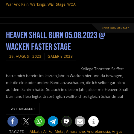
War And Pain
,
Warkings
,
WET Stage
,
WOA
KEINE KOMMENTARE
Heaven Shall Burn 05.08.2023 @
Wacken Faster Stage
29. AUGUST 2023
GALERIE 2023
Kollege Thorsten Seiffert
hatte mich bereits im letzten Jahr in Wacken hier und da bewogen,
mir die eine oder andere Band anzuschauen, die ich selber gar nicht
auf dem Schirm hatte. So auch in diesem Jahr, als er mir Heaven Shall
Burn ans Herz legte. Ursprünglich wollte ich zeitgleich Schandmaul
WEITERLESEN!
Abbath
,
All For Metal
,
Amaranthe
,
Andrelamusia
,
Angus
TAGGED