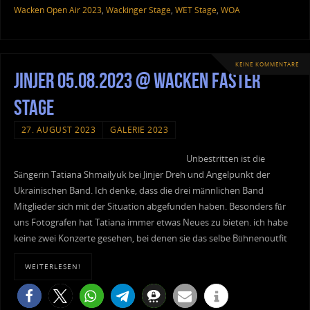
Wacken Open Air 2023
,
Wackinger Stage
,
WET Stage
,
WOA
KEINE KOMMENTARE
Jinjer 05.08.2023 @ Wacken Faster
Stage
27. AUGUST 2023
GALERIE 2023
Unbestritten ist die
Sängerin Tatiana Shmailyuk bei Jinjer Dreh und Angelpunkt der
Ukrainischen Band. Ich denke, dass die drei männlichen Band
Mitglieder sich mit der Situation abgefunden haben. Besonders für
uns Fotografen hat Tatiana immer etwas Neues zu bieten. ich habe
keine zwei Konzerte gesehen, bei denen sie das selbe Bühnenoutfit
WEITERLESEN!