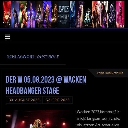
SCHLAGWORT:
DUST BOLT
KEINE KOMMENTARE
Der W 05.08.2023 @ Wacken
Headbanger Stage
30. AUGUST 2023
GALERIE 2023
Wacken 2023 kommt (für
mich) langsam zum Ende.
Als letzten Act schaue ich