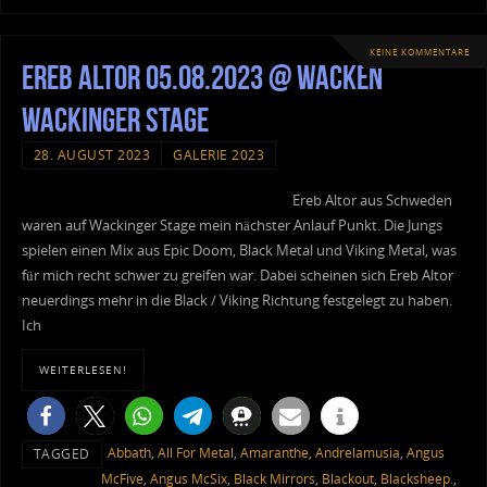
KEINE KOMMENTARE
Ereb Altor 05.08.2023 @ Wacken
Wackinger Stage
28. AUGUST 2023
GALERIE 2023
Ereb Altor aus Schweden
waren auf Wackinger Stage mein nächster Anlauf Punkt. Die Jungs
spielen einen Mix aus Epic Doom, Black Metal und Viking Metal, was
für mich recht schwer zu greifen war. Dabei scheinen sich Ereb Altor
neuerdings mehr in die Black / Viking Richtung festgelegt zu haben.
Ich
WEITERLESEN!
Abbath
,
All For Metal
,
Amaranthe
,
Andrelamusia
,
Angus
TAGGED
McFive
,
Angus McSix
,
Black Mirrors
,
Blackout
,
Blacksheep.
,