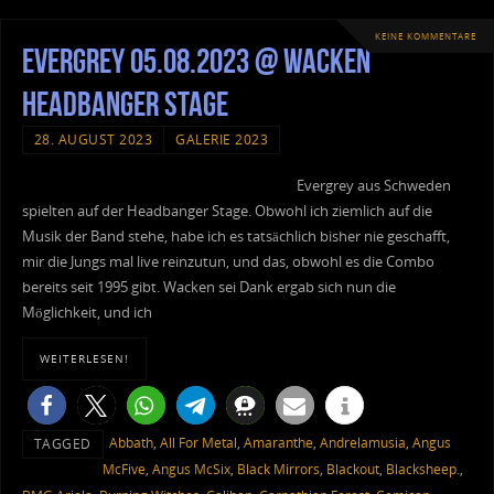
KEINE KOMMENTARE
Evergrey 05.08.2023 @ Wacken
Headbanger Stage
28. AUGUST 2023
GALERIE 2023
Evergrey aus Schweden
spielten auf der Headbanger Stage. Obwohl ich ziemlich auf die
Musik der Band stehe, habe ich es tatsächlich bisher nie geschafft,
mir die Jungs mal live reinzutun, und das, obwohl es die Combo
bereits seit 1995 gibt. Wacken sei Dank ergab sich nun die
Möglichkeit, und ich
WEITERLESEN!
Abbath
,
All For Metal
,
Amaranthe
,
Andrelamusia
,
Angus
TAGGED
McFive
,
Angus McSix
,
Black Mirrors
,
Blackout
,
Blacksheep.
,