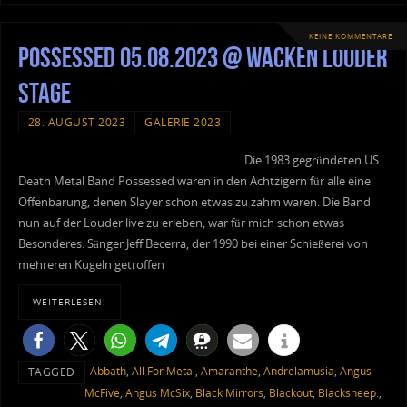
KEINE KOMMENTARE
Possessed 05.08.2023 @ Wacken Louder
Stage
28. AUGUST 2023
GALERIE 2023
Die 1983 gegründeten US
Death Metal Band Possessed waren in den Achtzigern für alle eine
Offenbarung, denen Slayer schon etwas zu zahm waren. Die Band
nun auf der Louder live zu erleben, war für mich schon etwas
Besonderes. Sänger Jeff Becerra, der 1990 bei einer Schießerei von
mehreren Kugeln getroffen
WEITERLESEN!
Abbath
,
All For Metal
,
Amaranthe
,
Andrelamusia
,
Angus
TAGGED
McFive
,
Angus McSix
,
Black Mirrors
,
Blackout
,
Blacksheep.
,