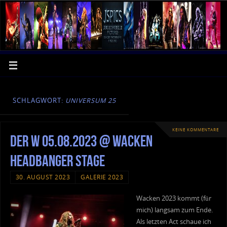
SCHLAGWORT:
UNIVERSUM 25
KEINE KOMMENTARE
Der W 05.08.2023 @ Wacken
Headbanger Stage
30. AUGUST 2023
GALERIE 2023
Wacken 2023 kommt (für
mich) langsam zum Ende.
Als letzten Act schaue ich