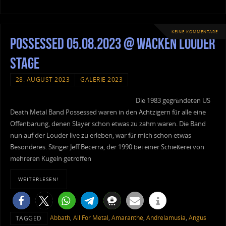
KEINE KOMMENTARE
Possessed 05.08.2023 @ Wacken Louder
Stage
28. AUGUST 2023
GALERIE 2023
Die 1983 gegründeten US
Death Metal Band Possessed waren in den Achtzigern für alle eine
Offenbarung, denen Slayer schon etwas zu zahm waren. Die Band
nun auf der Louder live zu erleben, war für mich schon etwas
Besonderes. Sänger Jeff Becerra, der 1990 bei einer Schießerei von
mehreren Kugeln getroffen
WEITERLESEN!
Abbath
,
All For Metal
,
Amaranthe
,
Andrelamusia
,
Angus
TAGGED