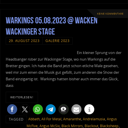
KEINE KOMMENTARE
Warkings 05.08.2023 @ Wacken
Wackinger Stage
29. AUGUST 2023
GALERIE 2023
Ein kleiner Sprung von der
Headbanger rüber zur Wackinger Stage, wo nun Warkings auf die
Bretter gingen. Ich habe die Band jetzt schon etliche Male gesehen,
weil mir zum einen die Musik gut gefällt, zum anderen die Show der
Band einzigartig ist. Warkings hatten bisher auch immer das Glück,
dass
WEITERLESEN!
Abbath
,
All For Metal
,
Amaranthe
,
Andrelamusia
,
Angus
TAGGED
McFive
,
Angus McSix
,
Black Mirrors
,
Blackout
,
Blacksheep.
,