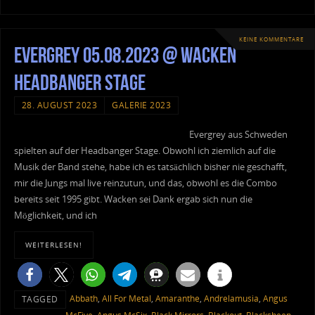
KEINE KOMMENTARE
Evergrey 05.08.2023 @ Wacken
Headbanger Stage
28. AUGUST 2023
GALERIE 2023
Evergrey aus Schweden
spielten auf der Headbanger Stage. Obwohl ich ziemlich auf die
Musik der Band stehe, habe ich es tatsächlich bisher nie geschafft,
mir die Jungs mal live reinzutun, und das, obwohl es die Combo
bereits seit 1995 gibt. Wacken sei Dank ergab sich nun die
Möglichkeit, und ich
WEITERLESEN!
Abbath
,
All For Metal
,
Amaranthe
,
Andrelamusia
,
Angus
TAGGED