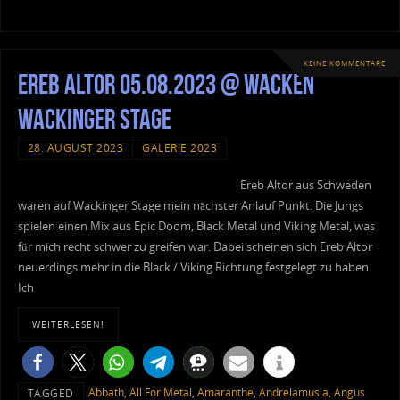
KEINE KOMMENTARE
Ereb Altor 05.08.2023 @ Wacken
Wackinger Stage
28. AUGUST 2023
GALERIE 2023
Ereb Altor aus Schweden
waren auf Wackinger Stage mein nächster Anlauf Punkt. Die Jungs
spielen einen Mix aus Epic Doom, Black Metal und Viking Metal, was
für mich recht schwer zu greifen war. Dabei scheinen sich Ereb Altor
neuerdings mehr in die Black / Viking Richtung festgelegt zu haben.
Ich
WEITERLESEN!
Abbath
,
All For Metal
,
Amaranthe
,
Andrelamusia
,
Angus
TAGGED