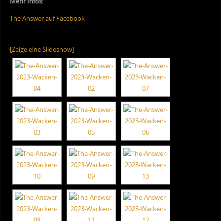
Mehr Infos:
The Answer auf Facebook
[Zeige eine Slideshow]