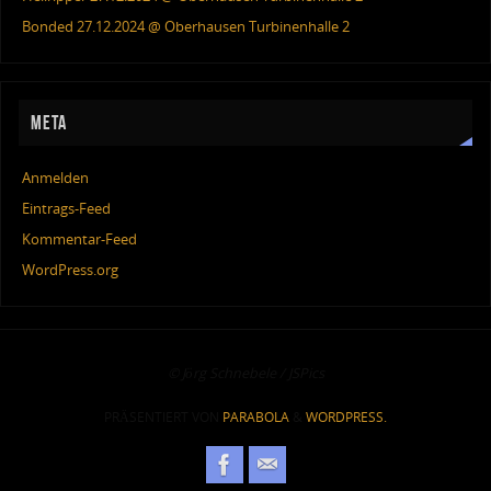
Bonded 27.12.2024 @ Oberhausen Turbinenhalle 2
META
Anmelden
Eintrags-Feed
Kommentar-Feed
WordPress.org
© Jörg Schnebele / JSPics
PRÄSENTIERT VON
PARABOLA
&
WORDPRESS.