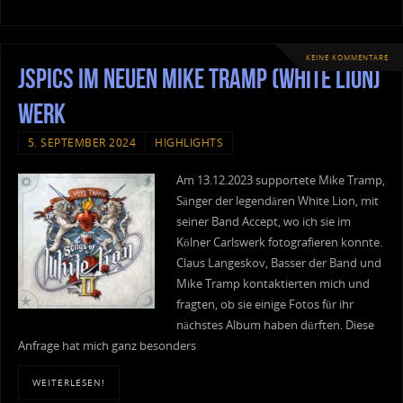
KEINE KOMMENTARE
JSPIcs im neuen Mike Tramp (White Lion)
Werk
5. SEPTEMBER 2024
HIGHLIGHTS
Am 13.12.2023 supportete Mike Tramp,
Sänger der legendären White Lion, mit
seiner Band Accept, wo ich sie im
Kölner Carlswerk fotografieren konnte.
Claus Langeskov, Basser der Band und
Mike Tramp kontaktierten mich und
fragten, ob sie einige Fotos für ihr
nächstes Album haben dürften. Diese
Anfrage hat mich ganz besonders
WEITERLESEN!