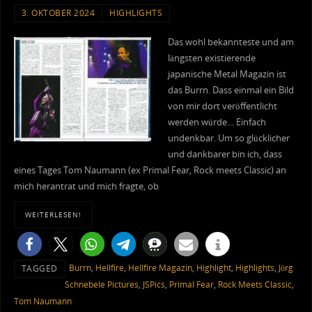
3. OKTOBER 2024
HIGHLIGHTS
Das wohl bekannteste und am
längsten existierende
japanische Metal Magazin ist
das Burrn. Dass einmal ein Bild
von mir dort veröffentlicht
werden würde… Einfach
undenkbar. Um so glücklicher
und dankbarer bin ich, dass
eines Tages Tom Naumann (ex Primal Fear, Rock meets Classic) an
mich herantrat und mich fragte, ob
WEITERLESEN!
Burrn
,
Hellfire
,
Hellfire Magazin
,
Highlight
,
Highlights
,
Jörg
TAGGED
Schnebele Pictures
,
JSPics
,
Primal Fear
,
Rock Meets Classic
,
Tom Naumann