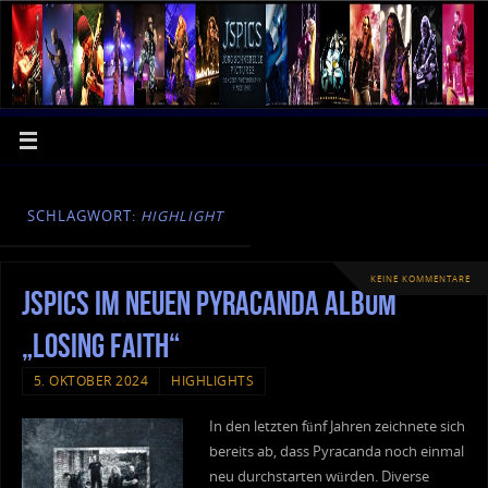
SCHLAGWORT:
HIGHLIGHT
KEINE KOMMENTARE
JSPics im neuen Pyracanda Album
„Losing Faith“
5. OKTOBER 2024
HIGHLIGHTS
In den letzten fünf Jahren zeichnete sich
bereits ab, dass Pyracanda noch einmal
neu durchstarten würden. Diverse