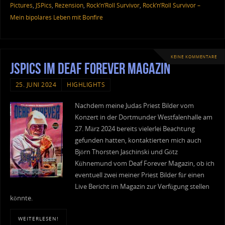
Pictures
,
JSPics
,
Rezension
,
Rock’n’Roll Survivor
,
Rock’n’Roll Survivor –
Mein bipolares Leben mit Bonfire
KEINE KOMMENTARE
JSPIcs im Deaf Forever Magazin
25. JUNI 2024
HIGHLIGHTS
Nachdem meine Judas Priest Bilder vom
Konzert in der Dortmunder Westfalenhalle am
27. März 2024 bereits vielerlei Beachtung
gefunden hatten, kontaktierten mich auch
Björn Thorsten Jaschinski und Götz
Kühnemund vom Deaf Forever Magazin, ob ich
eventuell zwei meiner Priest Bilder für einen
Live Bericht im Magazin zur Verfügung stellen
könnte.
WEITERLESEN!