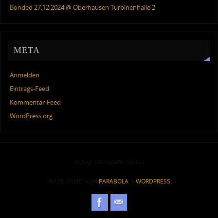
Bonded 27.12.2024 @ Oberhausen Turbinenhalle 2
META
Anmelden
Eintrags-Feed
Kommentar-Feed
WordPress.org
© Jörg Schnebele / JSPics
PRÄSENTIERT VON
PARABOLA
&
WORDPRESS.