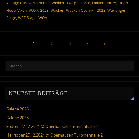
Vintage Caravan
,
Thomas Winkler
,
Twilight Force
,
Universum 25
,
Uriah
Heep
,
Vixen
,
W:O:A 2023
,
Wacken
,
Wacken Open Air 2023
,
Wackinger
Stage
,
WET Stage
,
WOA
1
2
3
›
»
NEUESTE BEITRÄGE
Galerie 2026
Galerie 2025
Sodom 27.12.2024 @ Oberhausen Turbinenhalle 2
Hellripper 27.12.2024 @ Oberhausen Turbinenhalle 2