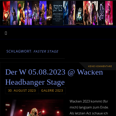
SCHLAGWORT:
FASTER STAGE
KEINE KOMMENTARE
Der W 05.08.2023 @ Wacken
Headbanger Stage
30. AUGUST 2023
GALERIE 2023
Wacken 2023 kommt (für
mich) langsam zum Ende.
Als letzten Act schaue ich