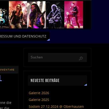
RESSUM UND DATENSCHUTZ
OMMENTARE
l
NEUESTE BEITRÄGE
Galerie 2026
Galerie 2025
hne die
Sodom 27.12.2024 @ Oberhausen
er die