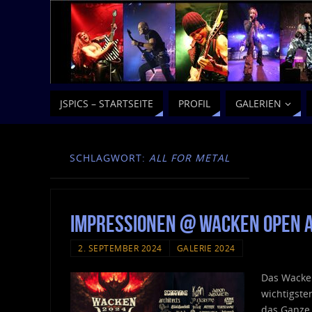
JSPICS – STARTSEITE
PROFIL
GALERIEN
SCHLAGWORT:
ALL FOR METAL
Impressionen @ Wacken Open A
2. SEPTEMBER 2024
GALERIE 2024
Das Wacken
wichtigste
das Ganze 