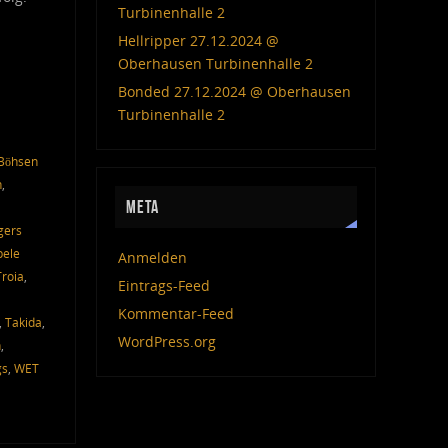
Turbinenhalle 2
Hellripper 27.12.2024 @
Oberhausen Turbinenhalle 2
Bonded 27.12.2024 @ Oberhausen
Turbinenhalle 2
Böhsen
n
,
META
gers
bele
Anmelden
Troia
,
Eintrags-Feed
Kommentar-Feed
,
Takida
,
WordPress.org
n
,
gs
,
WET