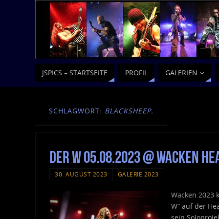
JSPICS – STARTSEITE
PROFIL
GALERIEN
SCHLAGWORT:
BLACKSHEEP.
Der W 05.08.2023 @ Wacken He
30. AUGUST 2023
GALERIE 2023
Wacken 2023 k
W“ auf der He
sein Soloproje