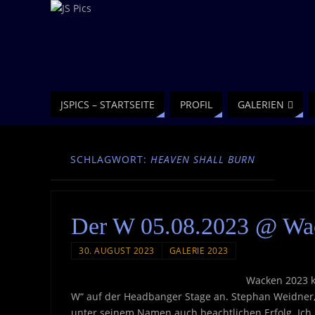
JSPICS – STARTSEITE
PROFIL
GALERIEN
SCHLAGWORT:
HEAVEN SHALL BURN
Der W 05.08.2023 @ Wa
30. AUGUST 2023
GALERIE 2023
Wacken 2023 k
W“ auf der Headbanger Stage an. Stephan Weidner, 
unter seinem Namen auch beachtlichen Erfolg. Ich 