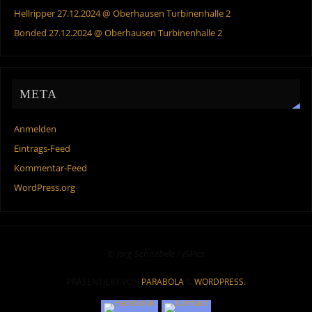
Hellripper 27.12.2024 @ Oberhausen Turbinenhalle 2
Bonded 27.12.2024 @ Oberhausen Turbinenhalle 2
META
Anmelden
Eintrags-Feed
Kommentar-Feed
WordPress.org
© Jörg Schnebele / JSPics
PRÄSENTIERT VON
PARABOLA
&
WORDPRESS.