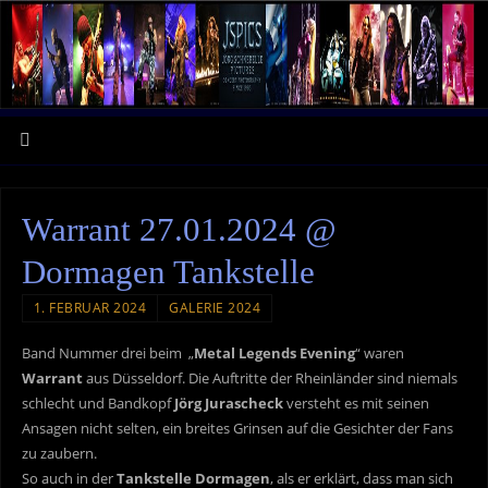
Warrant 27.01.2024 @
Dormagen Tankstelle
1. FEBRUAR 2024
GALERIE 2024
Band Nummer drei beim „
Metal Legends Evening
“ waren
Warrant
aus Düsseldorf. Die Auftritte der Rheinländer sind niemals
schlecht und Bandkopf
Jörg Jurascheck
versteht es mit seinen
Ansagen nicht selten, ein breites Grinsen auf die Gesichter der Fans
zu zaubern.
So auch in der
Tankstelle Dormagen
, als er erklärt, dass man sich