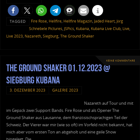
Fire Rose
,
Hellfire
,
Hellfire Magazin
,
Jaded Heart
,
Jörg
TAGGED
Schnebele Pictures
,
JSPics
,
Kubana
,
Kubana Live Club
,
Live
,
Live 2023
,
Nazareth
,
Siegburg
,
The Ground Shaker
KEINE KOMMENTARE
The Ground Shaker 01.12.2023 @
Siegburg Kubana
3. DEZEMBER 2023
GALERIE 2023
Nazareth auf Tour und mit
im Gepäck zwei Support Bands. Fire Rose und als Opener The
Ground Shaker aus Lausanne, dem französischsprachigen Teil der
Schweiz. Der Vierer war mir (wie so oft) im Vorfeld nicht bekannt, hat
mich aber vom ersten Ton an abgeholt und eine geile Show
hingelegt. Die