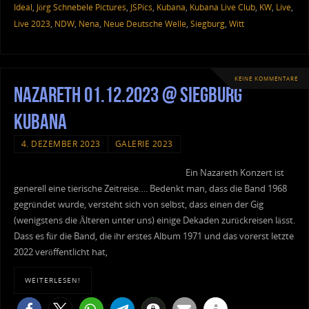
Ideal
,
Jörg Schnebele Pictures
,
JSPics
,
Kubana
,
Kubana Live Club
,
KW
,
Live
,
Live 2023
,
NDW
,
Nena
,
Neue Deutsche Welle
,
Siegburg
,
Witt
KEINE KOMMENTARE
Nazareth 01.12.2023 @ Siegburg
Kubana
4. DEZEMBER 2023
GALERIE 2023
Ein Nazareth Konzert ist
generell eine tierische Zeitreise…. Bedenkt man, dass die Band 1968
gegründet wurde, versteht sich von selbst, dass einen der Gig
(wenigstens die Älteren unter uns) einige Dekaden zurückreisen lässt.
Dass es für die Band, die ihr erstes Album 1971 und das vorerst letzte
2022 veröffentlicht hat,
WEITERLESEN!