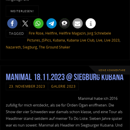
WEITERLESEN!
Fire Rose
,
Hellfire
,
Hellfire Magazin
,
Jörg Schnebele
TAGGED
Pictures
,
JSPics
,
Kubana
,
Kubana Live Club
,
Live
,
Live 2023
,
Nazareth
,
Siegburg
,
The Ground Shaker
KEINE KOMMENTARE
Manimal 18.11.2023 @ Siegburg Kubana
23. NOVEMBER 2023
GALERIE 2023
Manimal habe ich 2016
zufällig für mich entdeckt, als sie für Orden Ogan eröffneten. Die
Show der vier Schweden war damals schon klasse, und eine Tour als
Headliner stand seitdem auf meiner To Do Liste. Sieben Jahre später
war es nun soweit: Manimal als Headlier im Siegburger Kubana. Und