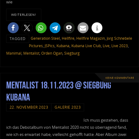
wie
WEITERLESEN!
Generation Steel
,
Hellfire
,
Hellfire Magazin
,
Jörg Schnebele
TAGGED
Pictures
,
JSPics
,
Kubana
,
Kubana Live Club
,
Live
,
Live 2023
,
Manimal
,
Mentalist
,
Orden Ogan
,
Siegburg
KEINE KOMMENTARE
Mentalist 18.11.2023 @ Siegburg
Kubana
22. NOVEMBER 2023
GALERIE 2023
Ich muss gestehen, dass
ich das Debütalbum von Mentalist 2020 nicht so überragend fand,
wie ich es erwartet habe, vielleicht gehofft hatte. Aber Album zwei