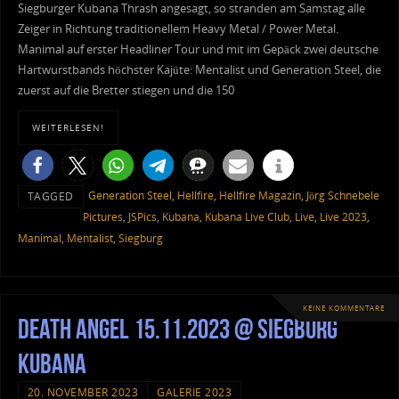
Siegburger Kubana Thrash angesagt, so stranden am Samstag alle
Zeiger in Richtung traditionellem Heavy Metal / Power Metal.
Manimal auf erster Headliner Tour und mit im Gepäck zwei deutsche
Hartwurstbands höchster Kajüte: Mentalist und Generation Steel, die
zuerst auf die Bretter stiegen und die 150
WEITERLESEN!
Generation Steel
,
Hellfire
,
Hellfire Magazin
,
Jörg Schnebele
TAGGED
Pictures
,
JSPics
,
Kubana
,
Kubana Live Club
,
Live
,
Live 2023
,
Manimal
,
Mentalist
,
Siegburg
KEINE KOMMENTARE
Death Angel 15.11.2023 @ Siegburg
Kubana
20. NOVEMBER 2023
GALERIE 2023