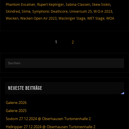
Phantom Excaliver
,
Rupert Keplinger
,
Sabina Classen
,
Skew Siskin
,
Skindred
,
Slime
,
Symphonic Deathcore
,
Universum 25
,
W:O:A 2023
,
Wacken
,
Wacken Open Air 2023
,
Wackinger Stage
,
WET Stage
,
WOA
1
2
NEUESTE BEITRÄGE
Galerie 2026
Galerie 2025
Sodom 27.12.2024 @ Oberhausen Turbinenhalle 2
Hellripper 27.12.2024 @ Oberhausen Turbinenhalle 2