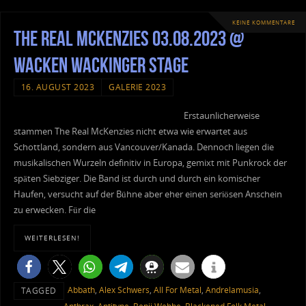
KEINE KOMMENTARE
The Real McKenzies 03.08.2023 @
Wacken Wackinger Stage
16. AUGUST 2023
GALERIE 2023
Erstaunlicherweise
stammen The Real McKenzies nicht etwa wie erwartet aus
Schottland, sondern aus Vancouver/Kanada. Dennoch liegen die
musikalischen Wurzeln definitiv in Europa, gemixt mit Punkrock der
späten Siebziger. Die Band ist durch und durch ein komischer
Haufen, versucht auf der Bühne aber eher einen seriösen Anschein
zu erwecken. Für die
WEITERLESEN!
Abbath
,
Alex Schwers
,
All For Metal
,
Andrelamusia
,
TAGGED