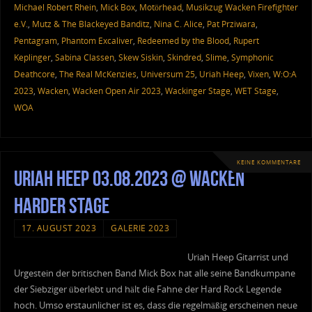
Michael Robert Rhein
,
Mick Box
,
Motörhead
,
Musikzug Wacken Firefighter
e.V.
,
Mutz & The Blackeyed Banditz
,
Nina C. Alice
,
Pat Prziwara
,
Pentagram
,
Phantom Excaliver
,
Redeemed by the Blood
,
Rupert
Keplinger
,
Sabina Classen
,
Skew Siskin
,
Skindred
,
Slime
,
Symphonic
Deathcore
,
The Real McKenzies
,
Universum 25
,
Uriah Heep
,
Vixen
,
W:O:A
2023
,
Wacken
,
Wacken Open Air 2023
,
Wackinger Stage
,
WET Stage
,
WOA
KEINE KOMMENTARE
Uriah Heep 03.08.2023 @ Wacken
Harder Stage
17. AUGUST 2023
GALERIE 2023
Uriah Heep Gitarrist und
Urgestein der britischen Band Mick Box hat alle seine Bandkumpane
der Siebziger überlebt und hält die Fahne der Hard Rock Legende
hoch. Umso erstaunlicher ist es, dass die regelmäßig erscheinen neue