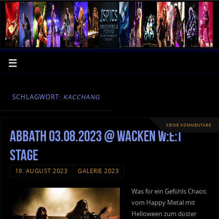
SCHLAGWORT:
KACCHANG
KEINE KOMMENTARE
Abbath 03.08.2023 @ Wacken W:E:T
Stage
19. AUGUST 2023
GALERIE 2023
Was für ein Gefühls Chaos:
vom Happy Metal mit
Helloween zum düster