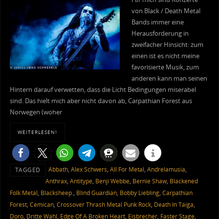
von Black / Death Metal
Bands immer eine
Herausforderung in
zweifacher Hinsicht: zum
einen ist es nicht meine
favorisierte Musik, zum
anderen kann man seinen
Hintern darauf verwetten, dass die Licht Bedingungen miserabel
sind. Das hielt mich aber nicht davon ab, Carpathian Forest aus
Norwegen (woher
WEITERLESEN!
Abbath
,
Alex Schwers
,
All For Metal
,
Andrelamusia
,
TAGGED
Anthrax
,
Antitype
,
Benji Webbe
,
Bernie Shaw
,
Blackened
Folk Metal
,
Blacksheep.
,
Blind Guardian
,
Bobby Liebling
,
Carpathian
Forest
,
Cemican
,
Crossover Thrash Metal Punk Rock
,
Death In Taiga
,
Doro
,
Dritte Wahl
,
Edge Of A Broken Heart
,
Eisbrecher
,
Faster Stage
,