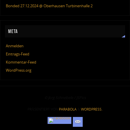
Bonded 27.12.2024 @ Oberhausen Turbinenhalle 2
META
Anmelden
Eintrags-Feed
Kommentar-Feed
WordPress.org
© Jörg Schnebele / JSPics
PRÄSENTIERT VON
PARABOLA
&
WORDPRESS.