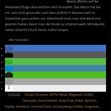
Beasto Blanko auf der
Wasteland Stage überraschten mich komplett. Das Album hat bei
mir erst nicht gezündet; nach dem Auftritt in Wacken sieht es
inzwischen ganz anders aus. Manchmal muss man eine Band erst
gesehen haben, bevor man die Musik zu schätzen weiß. Mittelpunkt
neben Gitarrist Chuck Garric, Calico Cooper,
WEITERLESEN!
Accept
,
Alcatrazz
,
All For Metal
,
Alligatoah
,
Ambre
TAGGED
Vourvahis
,
Amon Amarth
,
Andy Scott
,
Ankor
,
April Art
,
Aquilla
,
Architects
,
Armored Saint
,
As Everything Unfolds
,
Asagraum
,