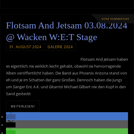
KEINE KOMMENTARE
Flotsam And Jetsam 03.08.2024
@ Wacken W:E:T Stage
31. AUGUST 2024
GALERIE 2024
Flotsam And Jetsam haben
es eigentlich nie wirklich leicht gehabt, obwohl sie hervorragende
Alben veröffentlicht haben. Die Band aus Phoenix Arizona stand von
eh und je im Schatten der ganz Großen. Dennoch haben die Jungs
um Sänger Eric A.K. und Gitarrist Michael Gilbert nie den Kopf in den
Sand gesteckt
WEITERLESEN!