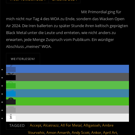
Mit Primordial ging für
mich nicht nur Tag 4 des WOA zu Ende, sondern das Wacken Open
Air 2024. Die Iren ballerten zu später Stunde ihren keltisch geprägten
Black Metal unter die Leute und ernteten, wie nicht anders zu
erwarten, jede Menge Zuspruch vom Publikum. Ein würdiger
Abschluss „meines“ WOA.
WEITERLESEN!
Accept
,
Alcatrazz
,
All For Metal
,
Alligatoah
,
Ambre
TAGGED
Vourvahis
,
Amon Amarth
,
Andy Scott
,
Ankor
,
April Art
,