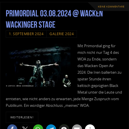
KEINE KOMMENTARE
Primordial 03.08.2024 @ Wacken
Wackinger Stage
1. SEPTEMBER 2024
GALERIE 2024
Mit Primordial ging für
mich nicht nur Tag 4 des
WOA zu Ende, sondern
das Wacken Open Air
2024. Die Iren ballerten zu
später Stunde ihren
keltisch geprägten Black
Metal unter die Leute und
ernteten, wie nicht anders zu erwarten, jede Menge Zuspruch vom
Publikum. Ein würdiger Abschluss „meines“ WOA.
WEITERLESEN!