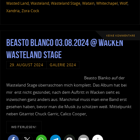
Wasted Land
,
Wasteland
,
Wasteland Stage
,
Watain
,
Whitechapel
,
Wolf
,
Xandria
,
Zora Cock
KEINE KOMMENTARE
Beasto Blanco 03.08.2024 @ Wacken
Wasteland Stage
29. AUGUST 2024
GALERIE 2024
Beasto Blanko auf der
Wasteland Stage überraschten mich komplett. Das Album hat bei
mir erst nicht gezündet; nach dem Auftritt in Wacken sieht es
inzwischen ganz anders aus. Manchmal muss man eine Band erst
gesehen haben, bevor man die Musik zu schätzen weiß. Mittelpunkt
neben Gitarrist Chuck Garric, Calico Cooper,
WEITERLESEN!