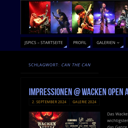
JSPICS – STARTSEITE
PROFIL
GALERIEN
SCHLAGWORT:
CAN THE CAN
Impressionen @ Wacken Open A
2. SEPTEMBER 2024
GALERIE 2024
Das Wacken
wichtigste
das Ganze 