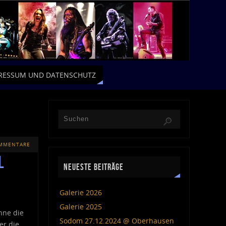
RESSUM UND DATENSCHUTZ
OMMENTARE
l
NEUESTE BEITRÄGE
Galerie 2026
Galerie 2025
hne die
Sodom 27.12.2024 @ Oberhausen
er die