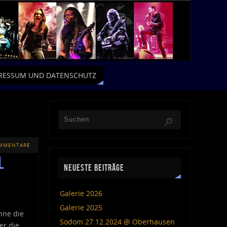
RESSUM UND DATENSCHUTZ
OMMENTARE
l
NEUESTE BEITRÄGE
Galerie 2026
Galerie 2025
hne die
Sodom 27.12.2024 @ Oberhausen
er die