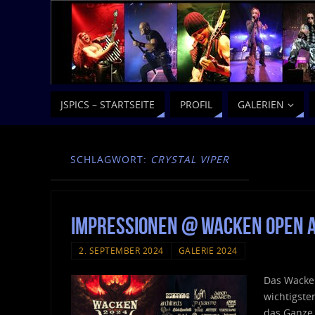
JSPICS – STARTSEITE
PROFIL
GALERIEN
SCHLAGWORT:
CRYSTAL VIPER
Impressionen @ Wacken Open A
2. SEPTEMBER 2024
GALERIE 2024
Das Wacken
wichtigste
das Ganze 