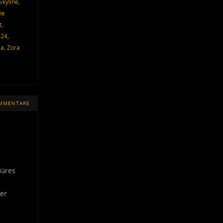
Skyline
,
he
t
,
024
,
ia
,
Zora
OMMENTARE
iäres
her