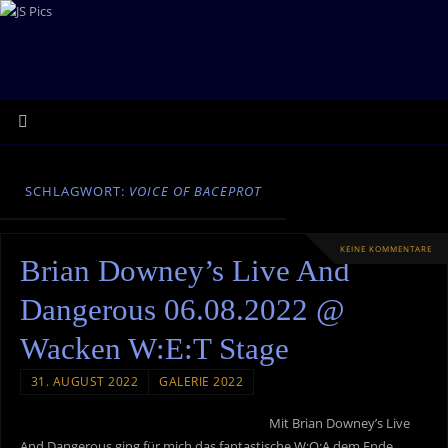
SCHLAGWORT:
VOICE OF BACEPROT
KEINE KOMMENTARE
Brian Downey’s Live And
Dangerous 06.08.2022 @
Wacken W:E:T Stage
31. AUGUST 2022
GALERIE 2022
Mit Brian Downey’s Live
And Dangerous ging für mich das fantastische W:O:A dem Ende