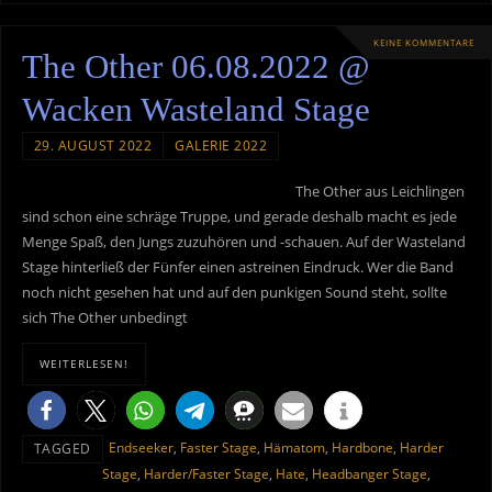
KEINE KOMMENTARE
The Other 06.08.2022 @
Wacken Wasteland Stage
29. AUGUST 2022
GALERIE 2022
The Other aus Leichlingen
sind schon eine schräge Truppe, und gerade deshalb macht es jede
Menge Spaß, den Jungs zuzuhören und -schauen. Auf der Wasteland
Stage hinterließ der Fünfer einen astreinen Eindruck. Wer die Band
noch nicht gesehen hat und auf den punkigen Sound steht, sollte
sich The Other unbedingt
WEITERLESEN!
Endseeker
,
Faster Stage
,
Hämatom
,
Hardbone
,
Harder
TAGGED
Stage
,
Harder/Faster Stage
,
Hate
,
Headbanger Stage
,