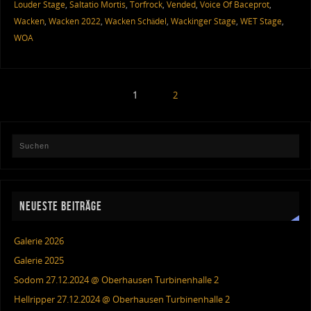
Louder Stage
,
Saltatio Mortis
,
Torfrock
,
Vended
,
Voice Of Baceprot
,
Wacken
,
Wacken 2022
,
Wacken Schädel
,
Wackinger Stage
,
WET Stage
,
WOA
1
2
NEUESTE BEITRÄGE
Galerie 2026
Galerie 2025
Sodom 27.12.2024 @ Oberhausen Turbinenhalle 2
Hellripper 27.12.2024 @ Oberhausen Turbinenhalle 2