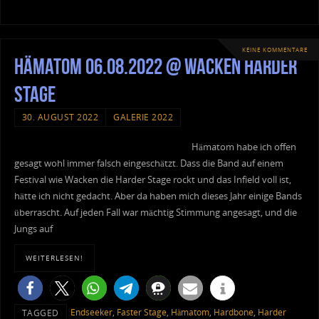
KEINE KOMMENTARE
Hämatom 06.08.2022 @ Wacken Harder
Stage
30. AUGUST 2022
GALERIE 2022
Hämatom habe ich offen
gesagt wohl immer falsch eingeschätzt. Dass die Band auf einem
Festival wie Wacken die Harder Stage rockt und das Infield voll ist,
hätte ich nicht gedacht. Aber da haben mich dieses Jahr einige Bands
überrascht. Auf jeden Fall war mächtig Stimmung angesagt, und die
Jungs auf
WEITERLESEN!
Endseeker
,
Faster Stage
,
Hämatom
,
Hardbone
,
Harder
TAGGED