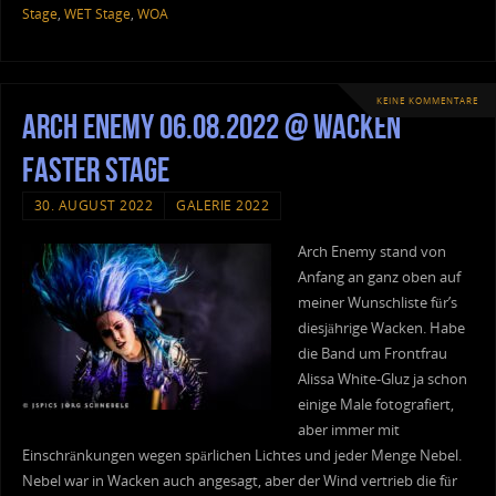
Stage
,
WET Stage
,
WOA
KEINE KOMMENTARE
Arch Enemy 06.08.2022 @ Wacken
Faster Stage
30. AUGUST 2022
GALERIE 2022
Arch Enemy stand von
Anfang an ganz oben auf
meiner Wunschliste für’s
diesjährige Wacken. Habe
die Band um Frontfrau
Alissa White-Gluz ja schon
einige Male fotografiert,
aber immer mit
Einschränkungen wegen spärlichen Lichtes und jeder Menge Nebel.
Nebel war in Wacken auch angesagt, aber der Wind vertrieb die für