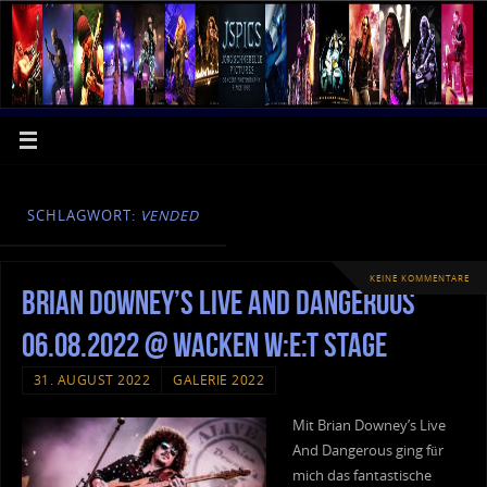
SCHLAGWORT:
VENDED
KEINE KOMMENTARE
Brian Downey’s Live And Dangerous
06.08.2022 @ Wacken W:E:T Stage
31. AUGUST 2022
GALERIE 2022
Mit Brian Downey’s Live
And Dangerous ging für
mich das fantastische