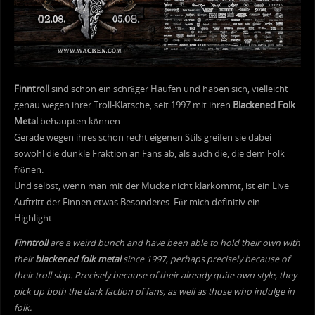
Finntroll
sind schon ein schräger Haufen und haben sich, vielleicht
genau wegen ihrer Troll-Klatsche, seit 1997 mit ihren
Blackened Folk
Metal
behaupten können.
Gerade wegen ihres schon recht eigenen Stils greifen sie dabei
sowohl die dunkle Fraktion an Fans ab, als auch die, die dem Folk
frönen.
Und selbst, wenn man mit der Mucke nicht klarkommt, ist ein Live
Auftritt der Finnen etwas Besonderes. Für mich definitiv ein
Highlight.
Finntroll
are a weird bunch and have been able to hold their own with
their
blackened folk metal
since 1997, perhaps precisely because of
their troll slap. Precisely because of their already quite own style, they
pick up both the dark faction of fans, as well as those who indulge in
folk.