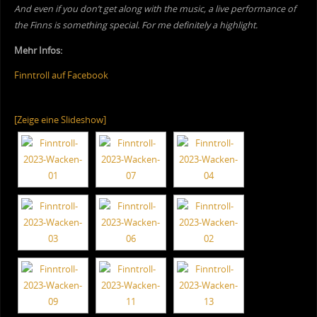
And even if you don’t get along with the music, a live performance of
the Finns is something special. For me definitely a highlight.
Mehr Infos:
Finntroll auf Facebook
[Zeige eine Slideshow]