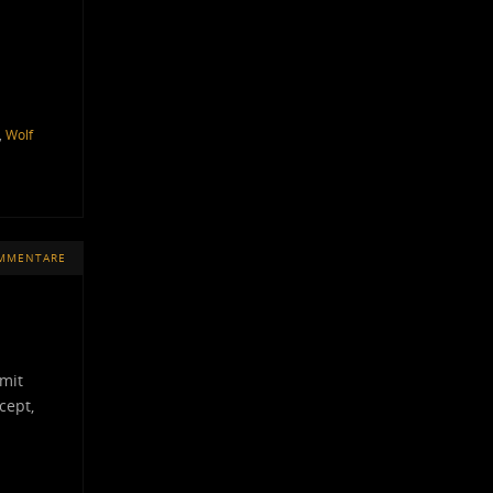
,
Wolf
OMMENTARE
 mit
cept,