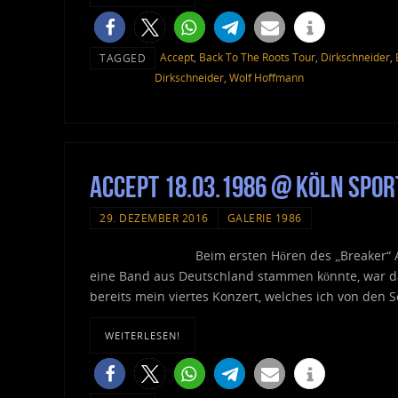
Accept
,
Back To The Roots Tour
,
Dirkschneider
,
TAGGED
Dirkschneider
,
Wolf Hoffmann
Accept 18.03.1986 @ Köln Spo
29. DEZEMBER 2016
GALERIE 1986
Beim ersten Hören des „Breaker“ 
eine Band aus Deutschland stammen könnte, war dam
bereits mein viertes Konzert, welches ich von den 
WEITERLESEN!