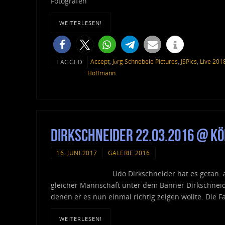
Fotografen
WEITERLESEN!
Accept
,
Jörg Schnebele Pictures
,
JSPics
,
Live 201
TAGGED
Hoffmann
Dirkschneider 22.03.2016 @ Kö
16. JUNI 2017
GALERIE 2016
Udo Dirkschneider hat es getan: 
gleicher Mannschaft unter dem Banner Dirkschneide
denen er es nun einmal richtig zeigen wollte. Die 
WEITERLESEN!