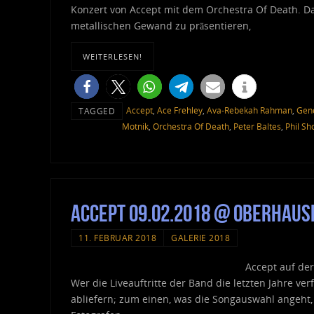
Konzert von Accept mit dem Orchestra Of Death. Da
metallischen Gewand zu präsentieren,
WEITERLESEN!
Accept
,
Ace Frehley
,
Ava-Rebekah Rahman
,
Gen
TAGGED
Motnik
,
Orchestra Of Death
,
Peter Baltes
,
Phil Sh
Accept 09.02.2018 @ Oberhaus
11. FEBRUAR 2018
GALERIE 2018
Accept auf de
Wer die Liveauftritte der Band die letzten Jahre v
abliefern; zum einen, was die Songauswahl angeht,