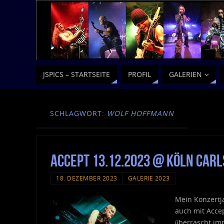
JSPICS – STARTSEITE
PROFIL
GALERIEN
SCHLAGWORT:
WOLF HOFFMANN
Accept 13.12.2023 @ Köln Carl
18. DEZEMBER 2023
GALERIE 2023
Mein Konzertj
auch mit Acce
überrascht im