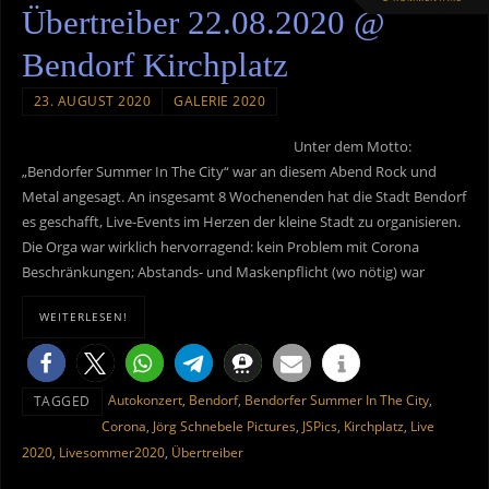
Übertreiber 22.08.2020 @
Bendorf Kirchplatz
23. AUGUST 2020
GALERIE 2020
Unter dem Motto:
„Bendorfer Summer In The City“ war an diesem Abend Rock und
Metal angesagt. An insgesamt 8 Wochenenden hat die Stadt Bendorf
es geschafft, Live-Events im Herzen der kleine Stadt zu organisieren.
Die Orga war wirklich hervorragend: kein Problem mit Corona
Beschränkungen; Abstands- und Maskenpflicht (wo nötig) war
WEITERLESEN!
Autokonzert
,
Bendorf
,
Bendorfer Summer In The City
,
TAGGED
Corona
,
Jörg Schnebele Pictures
,
JSPics
,
Kirchplatz
,
Live
2020
,
Livesommer2020
,
Übertreiber