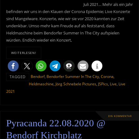
Juli 2021… Mehr als ein Jahr
befinden wir uns in den Klauen der Corona Epidemie; Live Konzerte
sind Mangelware. Konzerte, wie wir sie vor 2020 kannten zur Zeit
undenkbar. Umso mehr kam Freude auf als feststand, dass
Heldmaschine beim Bendorfer Summer In The City aufspielen
würden. Endlich wieder ein Konzert,
WEITERLESEN!
Bendorf
,
Bendorfer Summer In The City
,
Corona
,
TAGGED
Heldmaschine
,
Jörg Schnebele Pictures
,
JSPics
,
Live
,
Live
2021
EIN KOMMENTAR
Pyracanda 22.08.2020 @
Bendorf Kirchplatz