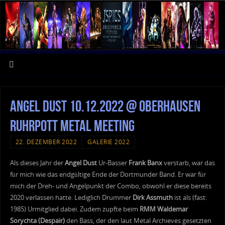
Angel Dust 10.12.2022 @ Oberhausen
Ruhrpott Metal Meeting
22. DEZEMBER 2022
GALERIE 2022
Als dieses Jahr der
Angel Dust
Ur-Basser
Frank Banx
verstarb, war das
für mich wie das endgültige Ende der Dortmunder Band. Er war für
mich der Dreh- und Angelpunkt der Combo, obwohl er diese bereits
2020 verlassen hatte. Lediglich Drummer
Dirk Assmuth
ist als (fast:
1985) Urmitglied dabei. Zudem zupfte beim
RMM Waldemar
Sorychta (Despair)
den Bass, der den laut Metal Archieves gesetzten