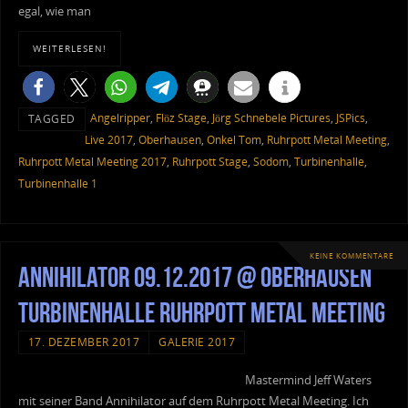
egal, wie man
WEITERLESEN!
Angelripper
,
Flöz Stage
,
Jörg Schnebele Pictures
,
JSPics
,
TAGGED
Live 2017
,
Oberhausen
,
Onkel Tom
,
Ruhrpott Metal Meeting
,
Ruhrpott Metal Meeting 2017
,
Ruhrpott Stage
,
Sodom
,
Turbinenhalle
,
Turbinenhalle 1
KEINE KOMMENTARE
Annihilator 09.12.2017 @ Oberhausen
Turbinenhalle Ruhrpott Metal Meeting
17. DEZEMBER 2017
GALERIE 2017
Mastermind Jeff Waters
mit seiner Band Annihilator auf dem Ruhrpott Metal Meeting. Ich