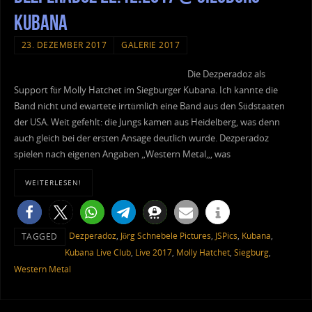
Kubana
23. DEZEMBER 2017
GALERIE 2017
Die Dezperadoz als
Support für Molly Hatchet im Siegburger Kubana. Ich kannte die
Band nicht und ewartete irrtümlich eine Band aus den Südstaaten
der USA. Weit gefehlt: die Jungs kamen aus Heidelberg, was denn
auch gleich bei der ersten Ansage deutlich wurde. Dezperadoz
spielen nach eigenen Angaben „Western Metal„, was
WEITERLESEN!
Dezperadoz
,
Jörg Schnebele Pictures
,
JSPics
,
Kubana
,
TAGGED
Kubana Live Club
,
Live 2017
,
Molly Hatchet
,
Siegburg
,
Western Metal