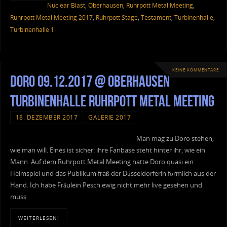
Nuclear Blast
,
Oberhausen
,
Ruhrpott Metal Meeting
,
Ruhrpott Metal Meeting 2017
,
Ruhrpott Stage
,
Testament
,
Turbinenhalle
,
Turbinenhalle 1
KEINE KOMMENTARE
Doro 09.12.2017 @ Oberhausen
Turbinenhalle Ruhrpott Metal Meeting
18. DEZEMBER 2017
GALERIE 2017
Man mag zu Doro stehen,
wie man will. Eines ist sicher: ihre Fanbase steht hinter ihr, wie ein
Mann. Auf dem Ruhrpott Metal Meeting hatte Doro quasi ein
Heimspiel und das Publikum fraß der Düsseldorferin förmlich aus der
Hand. Ich habe Fräulein Pesch ewig nicht mehr live gesehen und
muss
WEITERLESEN!