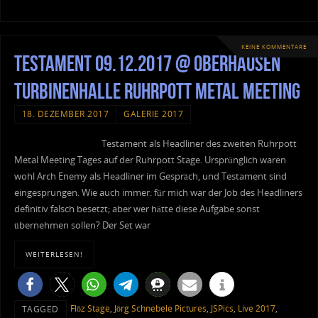
KEINE KOMMENTARE
Testament 09.12.2017 @ Oberhausen
Turbinenhalle Ruhrpott Metal Meeting
18. DEZEMBER 2017
GALERIE 2017
Testament als Headliner des zweiten Ruhrpott
Metal Meeting Tages auf der Ruhrpott Stage. Ursprünglich waren
wohl Arch Enemy als Headliner im Gespräch, und Testament sind
eingesprungen. Wie auch immer: für mich war der Job des Headliners
definitiv falsch besetzt; aber wer hätte diese Aufgabe sonst
übernehmen sollen? Der Set war
WEITERLESEN!
Flöz Stage
,
Jörg Schnebele Pictures
,
JSPics
,
Live 2017
,
TAGGED