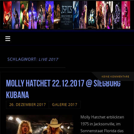
SCHLAGWORT:
LIVE 2017
KEINE KOMMENTARE
Molly Hatchet 22.12.2017 @ Siegburg
Kubana
26. DEZEMBER 2017
GALERIE 2017
Molly Hatchet erblickten
1975 in Jacksonville, im
Sonnenstaat Florida das