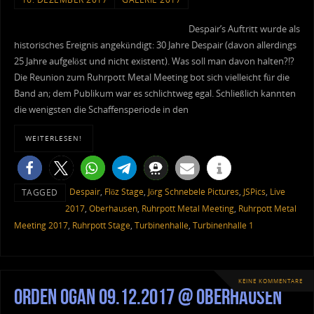
Despair’s Auftritt wurde als
historisches Ereignis angekündigt: 30 Jahre Despair (davon allerdings
25 Jahre aufgelöst und nicht existent). Was soll man davon halten?!?
Die Reunion zum Ruhrpott Metal Meeting bot sich vielleicht für die
Band an; dem Publikum war es schlichtweg egal. Schließlich kannten
die wenigsten die Schaffensperiode in den
WEITERLESEN!
Despair
,
Flöz Stage
,
Jörg Schnebele Pictures
,
JSPics
,
Live
TAGGED
2017
,
Oberhausen
,
Ruhrpott Metal Meeting
,
Ruhrpott Metal
Meeting 2017
,
Ruhrpott Stage
,
Turbinenhalle
,
Turbinenhalle 1
KEINE KOMMENTARE
Orden Ogan 09.12.2017 @ Oberhausen