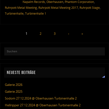
Napalm Records
,
Oberhausen
,
Phantom Corporation
,
Ruhrpott Metal Meeting
,
Ruhrpott Metal Meeting 2017
,
Ruhrpott Stage
,
Turbinenhalle
,
Turbinenhalle 1
1
2
3
›
»
NEUESTE BEITRÄGE
Galerie 2026
Galerie 2025
Sodom 27.12.2024 @ Oberhausen Turbinenhalle 2
Hellripper 27.12.2024 @ Oberhausen Turbinenhalle 2