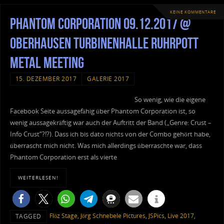
KEINE KOMMENTARE
Phantom Corporation 09.12.2017 @
Oberhausen Turbinenhalle Ruhrpott
Metal Meeting
15. DEZEMBER 2017
GALERIE 2017
So wenig, wie die eigene
Facebook Seite aussagefähig über Phantom Corporation ist, so
wenig aussagekräftig war auch der Auftritt der Band („Genre: Crust –
Info Crust“?!?). Dass ich bis dato nichts von der Combo gehört habe,
überrascht mich nicht. Was mich allerdings überraschte war, dass
Phantom Corporation erst als vierte
WEITERLESEN!
Flöz Stage
,
Jörg Schnebele Pictures
,
JSPics
,
Live 2017
,
TAGGED