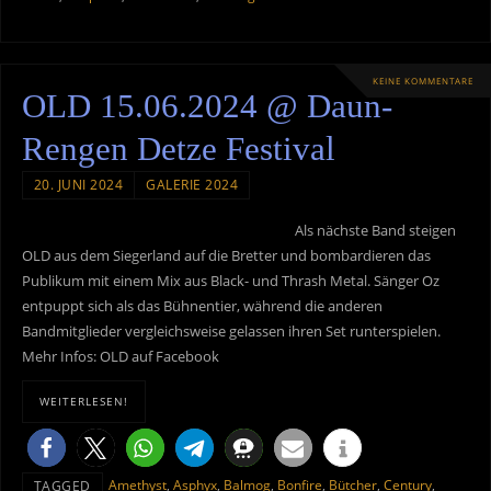
KEINE KOMMENTARE
OLD 15.06.2024 @ Daun-
Rengen Detze Festival
20. JUNI 2024
GALERIE 2024
Als nächste Band steigen
OLD aus dem Siegerland auf die Bretter und bombardieren das
Publikum mit einem Mix aus Black- und Thrash Metal. Sänger Oz
entpuppt sich als das Bühnentier, während die anderen
Bandmitglieder vergleichsweise gelassen ihren Set runterspielen.
Mehr Infos: OLD auf Facebook
WEITERLESEN!
Amethyst
,
Asphyx
,
Balmog
,
Bonfire
,
Bütcher
,
Century
,
TAGGED