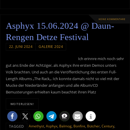
KEINE KOMMENTARE
Asphyx 15.06.2024 @ Daun-
Rengen Detze Festival
22. JUNI 2024
GALERIE 2024
Ich erinnre mich noch sehr
gut ans Ende der Achtziger, als Asphyx ihre ersten Demos unters
Volk brachten. Und auch an die Veröffentlichung des ersten Full-
Length Albums „The Rack„. Ich konnte damals nicht so viel mit der
Mucke der Niederländer anfangen und alle Album/CD
Bemusterungen erhielten kaum beachtet ihren Platz
WEITERLESEN!
Amethyst
,
Asphyx
,
Balmog
,
Bonfire
,
Bütcher
,
Century
,
TAGGED