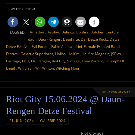
WEITERLESEN!
Amethyst
,
Asphyx
,
Balmog
,
Bonfire
,
Bütcher
,
Century
,
TAGGED
daun
,
Daun-Rengen
,
Deathrite
,
Der Detze Rockt
,
Detze
,
Detze Festival
,
Evil Excess
,
Fabio Alessandrini
,
Female Fronted Band
,
Festival
,
Galactic Superlords
,
Hällas
,
Hellfire
,
Hellfire Magazin
,
JSPics
,
Lucifuge
,
OLD
,
Oz
,
Rengen
,
Riot City
,
Sintage
,
Tony Portaro
,
Triumph Of
Death
,
Whiplash
,
Will Winton
,
Witching Hour
KEINE KOMMENTARE
Riot City 15.06.2024 @ Daun-
Rengen Detze Festival
21. JUNI 2024
GALERIE 2024
Riot City aus