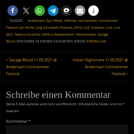
TAGGED
Andernach
,
Epic Metal
,
Infernal
,
Ironhammer
,
Ironhammer
Festival
,
Jan Müller
,
Jörg Schnebele Pictures
,
JSPics
,
JUZ
,
Koblenz
,
Live
,
Live
2021
,
Markus Kuschke
,
Markus Weckermann
,
Moontowers
,
Savage
Blood
.
SPEICHERE IN DEINEN FAVORITEN DIESEN
PERMALINK
.
«
Savage Blood 11.09.2021 @
Indian Nightmare 11.09.2021 @
Andernach Ironhammer
Andernach Ironhammer
Festival
Festival
»
Schreibe einen Kommentar
Deine E-Mail-Adresse wird nicht veröffentlicht.
Erforderliche Felder sind mit
*
markiert
Kommentar
*