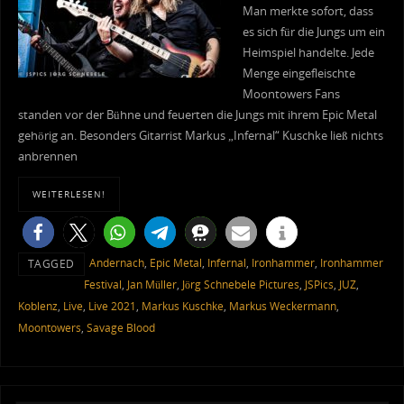
Man merkte sofort, dass
es sich für die Jungs um ein
Heimspiel handelte. Jede
Menge eingefleischte
Moontowers Fans
standen vor der Bühne und feuerten die Jungs mit ihrem Epic Metal
gehörig an. Besonders Gitarrist Markus „Infernal“ Kuschke ließ nichts
anbrennen
WEITERLESEN!
Andernach
,
Epic Metal
,
Infernal
,
Ironhammer
,
Ironhammer
TAGGED
Festival
,
Jan Müller
,
Jörg Schnebele Pictures
,
JSPics
,
JUZ
,
Koblenz
,
Live
,
Live 2021
,
Markus Kuschke
,
Markus Weckermann
,
Moontowers
,
Savage Blood