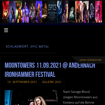
SCHLAGWORT:
EPIC METAL
KEINE KOMMENTARE
Moontowers 11.09.2021 @ Andernach
Ironhammer Festival
13. SEPTEMBER 2021
GALERIE 2021
Nach Savage Blood
stiegen Moontowers aus
Koblenz auf die Bühne.