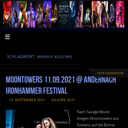
SCHLAGWORT:
MARKUS KUSCHKE
KEINE KOMMENTARE
Moontowers 11.09.2021 @ Andernach
Ironhammer Festival
13. SEPTEMBER 2021
GALERIE 2021
Nach Savage Blood
stiegen Moontowers aus
Koblenz auf die Bühne.