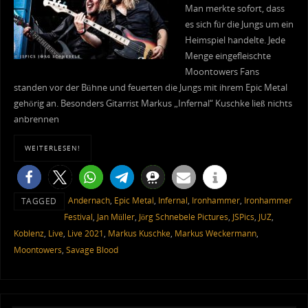
Man merkte sofort, dass
es sich für die Jungs um ein
Heimspiel handelte. Jede
Menge eingefleischte
Moontowers Fans
standen vor der Bühne und feuerten die Jungs mit ihrem Epic Metal
gehörig an. Besonders Gitarrist Markus „Infernal“ Kuschke ließ nichts
anbrennen
WEITERLESEN!
Andernach
,
Epic Metal
,
Infernal
,
Ironhammer
,
Ironhammer
TAGGED
Festival
,
Jan Müller
,
Jörg Schnebele Pictures
,
JSPics
,
JUZ
,
Koblenz
,
Live
,
Live 2021
,
Markus Kuschke
,
Markus Weckermann
,
Moontowers
,
Savage Blood