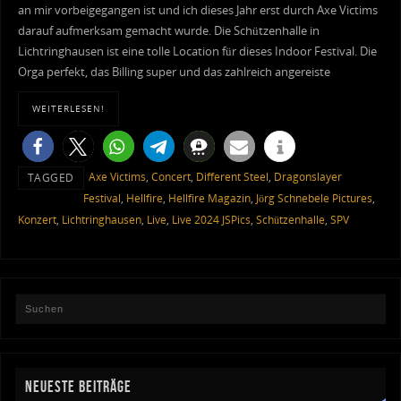
an mir vorbeigegangen ist und ich dieses Jahr erst durch Axe Victims
darauf aufmerksam gemacht wurde. Die Schützenhalle in
Lichtringhausen ist eine tolle Location für dieses Indoor Festival. Die
Orga perfekt, das Billing super und das zahlreich angereiste
WEITERLESEN!
Axe Victims
,
Concert
,
Different Steel
,
Dragonslayer
TAGGED
Festival
,
Hellfire
,
Hellfire Magazin
,
Jörg Schnebele Pictures
,
Konzert
,
Lichtringhausen
,
Live
,
Live 2024 JSPics
,
Schützenhalle
,
SPV
NEUESTE BEITRÄGE