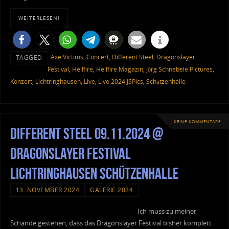
WEITERLESEN!
Axe Victims
,
Concert
,
Different Steel
,
Dragonslayer
TAGGED
Festival
,
Hellfire
,
Hellfire Magazin
,
Jörg Schnebele Pictures
,
Konzert
,
Lichtringhausen
,
Live
,
Live 2024 JSPics
,
Schützenhalle
KEINE KOMMENTARE
Different Steel 09.11.2024 @
Dragonslayer Festival
Lichtringhausen Schützenhalle
13. NOVEMBER 2024
GALERIE 2024
Ich muss zu meiner
Schande gestehen, dass das Dragonslayer Festival bisher komplett