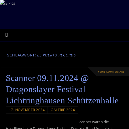
SCHLAGWORT:
EL PUERTO RECORDS
KEINE KOMMENTARE
Scanner 09.11.2024 @
Dragonslayer Festival
Lichtringhausen Schützenhalle
17. NOVEMBER 2024
GALERIE 2024
Scanner waren die
Headliner beim Dragonslayer Festival. Dass die Band (mit einzig