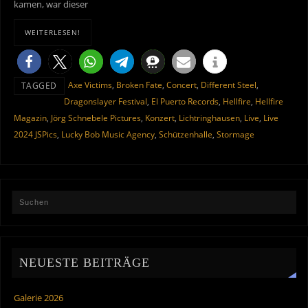
kamen, war dieser
WEITERLESEN!
Axe Victims
,
Broken Fate
,
Concert
,
Different Steel
,
TAGGED
Dragonslayer Festival
,
El Puerto Records
,
Hellfire
,
Hellfire
Magazin
,
Jörg Schnebele Pictures
,
Konzert
,
Lichtringhausen
,
Live
,
Live
2024 JSPics
,
Lucky Bob Music Agency
,
Schützenhalle
,
Stormage
NEUESTE BEITRÄGE
Galerie 2026