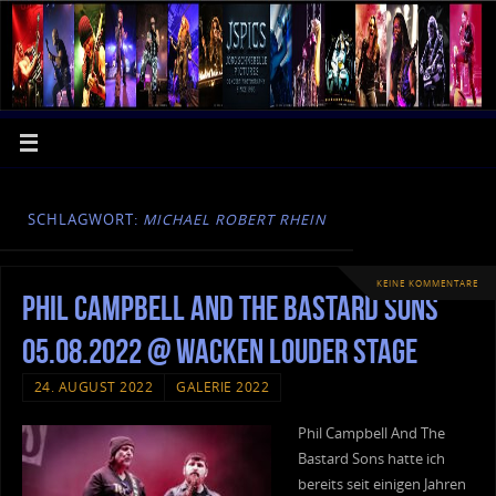
SCHLAGWORT:
MICHAEL ROBERT RHEIN
KEINE KOMMENTARE
Phil Campbell And The Bastard Sons
05.08.2022 @ Wacken Louder Stage
24. AUGUST 2022
GALERIE 2022
Phil Campbell And The
Bastard Sons hatte ich
bereits seit einigen Jahren