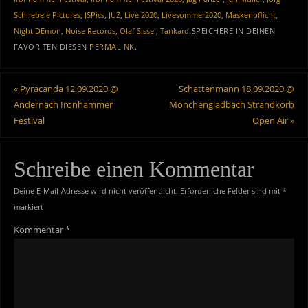
Schnebele Pictures
,
JSPics
,
JUZ
,
Live 2020
,
Livesommer2020
,
Maskenpflicht
,
Night DEmon
,
Noise Records
,
Olaf Sissel
,
Tankard
.
SPEICHERE IN DEINEN
FAVORITEN DIESEN
PERMALINK
.
«
Pyracanda 12.09.2020 @
Schattenmann 18.09.2020 @
Andernach Ironhammer
Mönchengladbach Strandkorb
Festival
Open Air
»
Schreibe einen Kommentar
Deine E-Mail-Adresse wird nicht veröffentlicht.
Erforderliche Felder sind mit
*
markiert
Kommentar
*