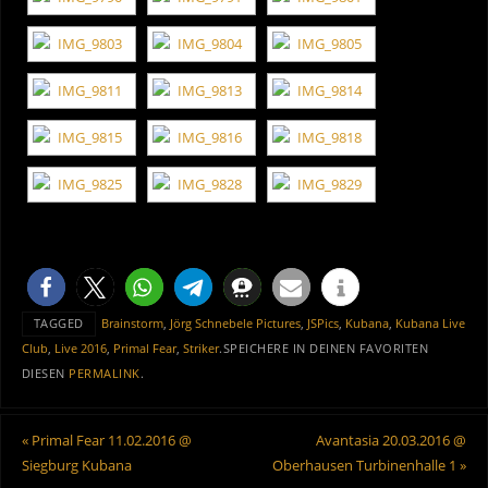
TAGGED
Brainstorm
,
Jörg Schnebele Pictures
,
JSPics
,
Kubana
,
Kubana Live
Club
,
Live 2016
,
Primal Fear
,
Striker
.
SPEICHERE IN DEINEN FAVORITEN
DIESEN
PERMALINK
.
«
Primal Fear 11.02.2016 @
Avantasia 20.03.2016 @
Siegburg Kubana
Oberhausen Turbinenhalle 1
»