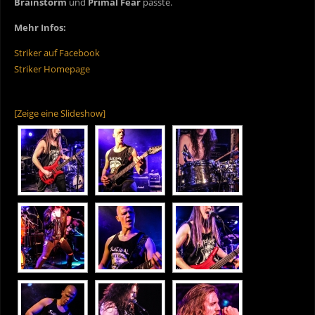
Brainstorm
und
Primal Fear
passte.
Mehr Infos:
Striker auf Facebook
Striker Homepage
[Zeige eine Slideshow]