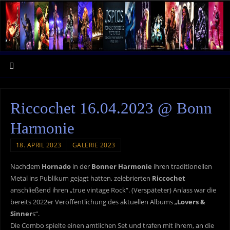
Riccochet 16.04.2023 @ Bonn
Harmonie
18. APRIL 2023
GALERIE 2023
Nachdem
Hornado
in der
Bonner Harmonie
ihren traditionellen
Metal ins Publikum gejagt hatten, zelebrierten
Riccochet
anschließend ihren „true vintage Rock“. (Verspäteter) Anlass war die
bereits 2022er Veröffentlichung des aktuellen Albums „
Lovers &
Sinner
s“.
Die Combo spielte einen amtlichen Set und trafen mit ihrem, an die