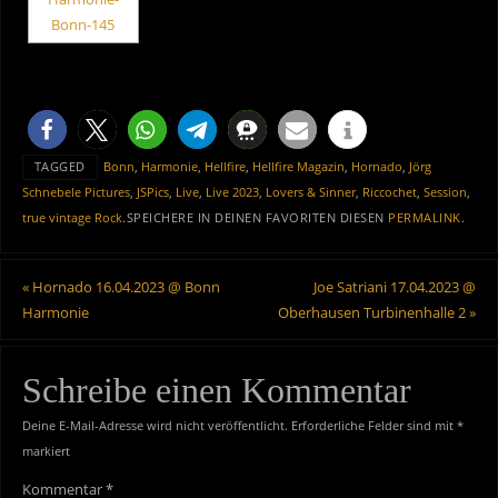
TAGGED
Bonn
,
Harmonie
,
Hellfire
,
Hellfire Magazin
,
Hornado
,
Jörg
Schnebele Pictures
,
JSPics
,
Live
,
Live 2023
,
Lovers & Sinner
,
Riccochet
,
Session
,
true vintage Rock
.
SPEICHERE IN DEINEN FAVORITEN DIESEN
PERMALINK
.
«
Hornado 16.04.2023 @ Bonn
Joe Satriani 17.04.2023 @
Harmonie
Oberhausen Turbinenhalle 2
»
Schreibe einen Kommentar
Deine E-Mail-Adresse wird nicht veröffentlicht.
Erforderliche Felder sind mit
*
markiert
Kommentar
*