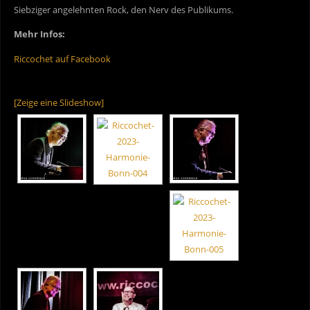
Siebziger angelehnten Rock, den Nerv des Publikums.
Mehr Infos:
Riccochet auf Facebook
[Zeige eine Slideshow]