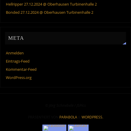
Hellripper 27.12.2024 @ Oberhausen Turbinenhalle 2
Bonded 27.12.2024 @ Oberhausen Turbinenhalle 2
META
Anmelden
Eintrags-Feed
Kommentar-Feed
WordPress.org
© Jörg Schnebele / JSPics
PRÄSENTIERT VON
PARABOLA
&
WORDPRESS.