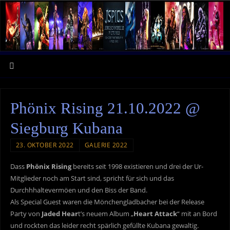
Phönix Rising 21.10.2022 @
Siegburg Kubana
23. OKTOBER 2022
GALERIE 2022
Dass
Phönix Rising
bereits seit 1998 existieren und drei der Ur-
Mitglieder noch am Start sind, spricht für sich und das
Durchhhaltevermöen und den Biss der Band.
Als Special Guest waren die Mönchengladbacher bei der Release
Party von
Jaded Hear
t’s neuem Album „
Heart Attack
“ mit an Bord
und rockten das leider recht spärlich gefüllte Kubana gewaltig.