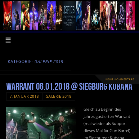
KATEGORIE:
GALERIE 2018
KEINE KOMMENTARE
Warrant 06.01.2018 @ Siegburg Kubana
7. JANUAR 2018
GALERIE 2018
Gleich zu Beginn des
Jahres gastierten Warrant
(mal wieder als Support –
dieses Mal für Gun Barrel)
im Siegburger Kubana.