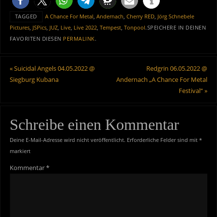
TAGGED
A Chance For Metal
,
Andernach
,
Cherry RED
,
Jörg Schnebele
Pictures
,
JSPics
,
JUZ
,
Live
,
Live 2022
,
Tempest
,
Tonpool
.
SPEICHERE IN DEINEN
FAVORITEN DIESEN
PERMALINK
.
«
Suicidal Angels 04.05.2022 @
Redgrin 06.05.2022 @
Siegburg Kubana
Andernach „A Chance For Metal
Festival“
»
Schreibe einen Kommentar
Deine E-Mail-Adresse wird nicht veröffentlicht.
Erforderliche Felder sind mit
*
markiert
Kommentar
*