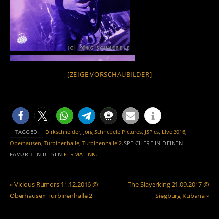
[ZEIGE VORSCHAUBILDER]
TAGGED
Dirkschneider
,
Jörg Schnebele Pictures
,
JSPics
,
Live 2016
,
Oberhausen
,
Turbinenhalle
,
Turbinenhalle 2
.
SPEICHERE IN DEINEN
FAVORITEN DIESEN
PERMALINK
.
«
Vicious Rumors 11.12.2016 @
The Slayerking 21.09.2017 @
Oberhausen Turbinenhalle 2
Siegburg Kubana
»