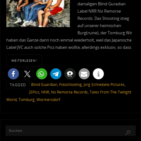
damaligen Blind Guradian
Label NRR No Remorse
Records. Das Shooting stieg
auf unserer heimischen
Burg(ruine), der Tomburg Wir
haben das Ganze dann noch einmal wiederholt, weil das Japanische
Label JVC auch solche Pics haben wollte; allerdings exklusiv, so dass
WEITERLESEN!
Blind Guardian
,
Fotoshooting
,
Jörg Schnebele Pictures
,
TAGGED
JSPics
,
NNR
,
No Remorse Records
,
Tales From The Twilight
World
,
Tomburg
,
Wormersdorf