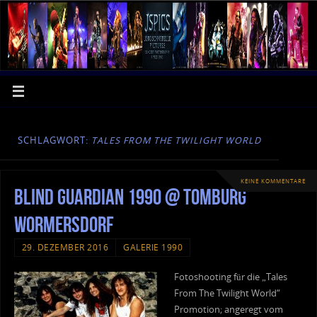
SCHLAGWORT:
TALES FROM THE TWILIGHT WORLD
KEINE KOMMENTARE
Blind Guardian 1990 @ Tomburg
Wormersdorf
29. DEZEMBER 2016
GALERIE 1990
Fotoshooting für die „Tales
From The Twilight World“
Promotion; angeregt vom