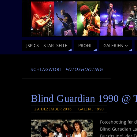
JSPICS – STARTSEITE
PROFIL
GALERIEN
SCHLAGWORT:
FOTOSHOOTING
Blind Guardian 1990 @ 
29. DEZEMBER 2016
GALERIE 1990
Fotoshooting für 
Blind Guradian L
Burg(ruine), der 