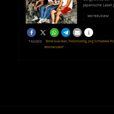
Japanische Label J
WEITERLESEN!
Blind Guardian
,
Fotoshooting
,
Jörg Schnebele Pi
TAGGED
Wormersdorf